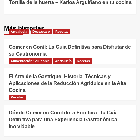
Tortilla de la huerta – Karlos Arguiñano en tu cocina
Más historias
Andalucía
Destacado
Recetas
Comer en Conil: La Guía Definitiva para Disfrutar de
su Gastronomía
Alimentación Saludable
Andalucía
Recetas
El Arte de la Gastrique: Historia, Técnicas y
Aplicaciones de la Reducción Agridulce en la Alta
Cocina
Recetas
Dónde Comer en Conil de la Frontera: Tu Guía
Definitiva para una Experiencia Gastronómica
Inolvidable