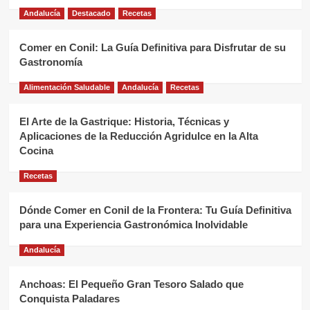
Andalucía
Destacado
Recetas
Comer en Conil: La Guía Definitiva para Disfrutar de su
Gastronomía
Alimentación Saludable
Andalucía
Recetas
El Arte de la Gastrique: Historia, Técnicas y
Aplicaciones de la Reducción Agridulce en la Alta
Cocina
Recetas
Dónde Comer en Conil de la Frontera: Tu Guía Definitiva
para una Experiencia Gastronómica Inolvidable
Andalucía
Anchoas: El Pequeño Gran Tesoro Salado que
Conquista Paladares