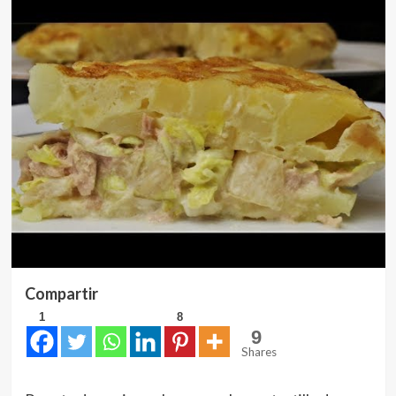
Compartir
1
8
9
Shares