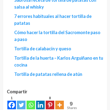
Sabrosa receta de tortilla de patatas con
salsa al whisky
7 errores habituales al hacer tortilla de
patatas
Cómo hacer la tortilla del Sacromonte paso
a paso
Tortilla de calabacín y queso
Tortilla de la huerta – Karlos Arguiñano en tu
cocina
Tortilla de patatas rellena de atún
Compartir
1
8
9
Shares