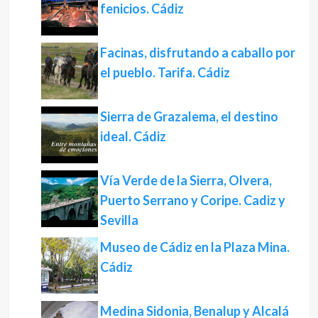
fenicios. Cádiz
Facinas, disfrutando a caballo por
el pueblo. Tarifa. Cádiz
Sierra de Grazalema, el destino
ideal. Cádiz
Vía Verde de la Sierra, Olvera,
Puerto Serrano y Coripe. Cadiz y
Sevilla
Museo de Cádiz en la Plaza Mina.
Cádiz
Medina Sidonia, Benalup y Alcalá