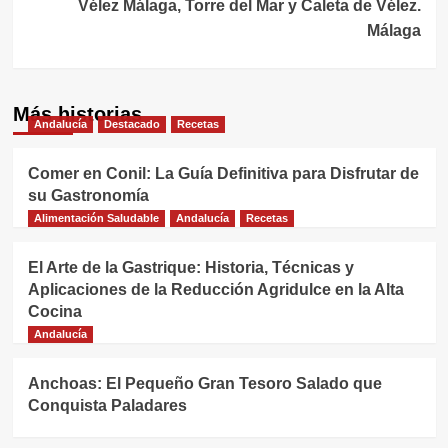
Vélez Málaga, Torre del Mar y Caleta de Vélez.
Málaga
Más historias
Andalucía
Destacado
Recetas
Comer en Conil: La Guía Definitiva para Disfrutar de
su Gastronomía
Alimentación Saludable
Andalucía
Recetas
El Arte de la Gastrique: Historia, Técnicas y
Aplicaciones de la Reducción Agridulce en la Alta
Cocina
Andalucía
Anchoas: El Pequeño Gran Tesoro Salado que
Conquista Paladares