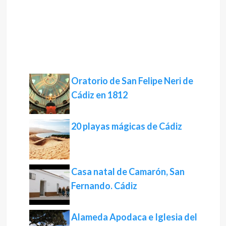
Oratorio de San Felipe Neri de
Cádiz en 1812
20 playas mágicas de Cádiz
Casa natal de Camarón, San
Fernando. Cádiz
Alameda Apodaca e Iglesia del