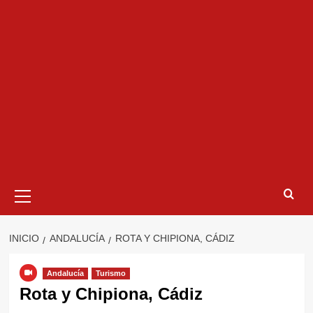
Menú
primario
INICIO
ANDALUCÍA
ROTA Y CHIPIONA, CÁDIZ
Andalucía
Turismo
Rota y Chipiona, Cádiz