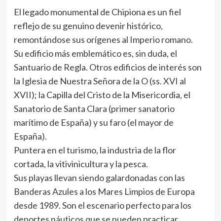
El legado monumental de Chipiona es un fiel
reflejo de su genuino devenir histórico,
remontándose sus orígenes al Imperio romano.
Su edificio más emblemático es, sin duda, el
Santuario de Regla. Otros edificios de interés son
la Iglesia de Nuestra Señora de la O (ss. XVI al
XVII); la Capilla del Cristo de la Misericordia, el
Sanatorio de Santa Clara (primer sanatorio
marítimo de España) y su faro (el mayor de
España).
Puntera en el turismo, la industria de la flor
cortada, la vitivinicultura y la pesca.
Sus playas llevan siendo galardonadas con las
Banderas Azules a los Mares Limpios de Europa
desde 1989. Son el escenario perfecto para los
deportes náuticos que se pueden practicar