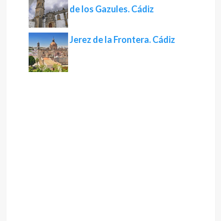
de los Gazules. Cádiz
Jerez de la Frontera. Cádiz