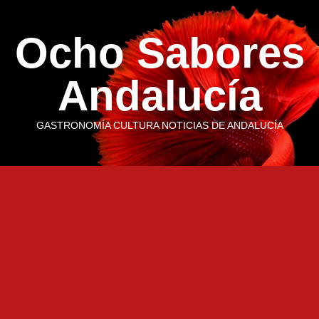
Saltar
al
Ocho Sabores
contenido
Andalucía
GASTRONOMÍA CULTURA NOTICIAS DE ANDALUCÍA