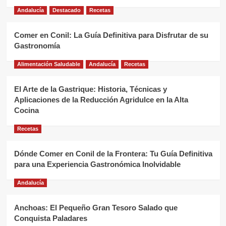
Andalucía
Destacado
Recetas
Comer en Conil: La Guía Definitiva para Disfrutar de su
Gastronomía
Alimentación Saludable
Andalucía
Recetas
El Arte de la Gastrique: Historia, Técnicas y
Aplicaciones de la Reducción Agridulce en la Alta
Cocina
Recetas
Dónde Comer en Conil de la Frontera: Tu Guía Definitiva
para una Experiencia Gastronómica Inolvidable
Andalucía
Anchoas: El Pequeño Gran Tesoro Salado que
Conquista Paladares