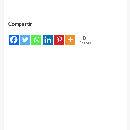
Compartir
0
Shares