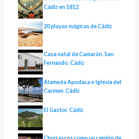
Cádiz en 1812
20 playas mágicas de Cádiz
Casa natal de Camarón, San
Fernando. Cádiz
Alameda Apodaca e Iglesia del
Carmen. Cádiz
El Gastor. Cádiz
Churrascos como un camión de