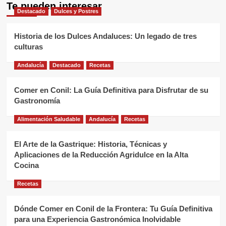
Te pueden interesar
Destacado
Dulces y Postres
Historia de los Dulces Andaluces: Un legado de tres
culturas
Andalucía
Destacado
Recetas
Comer en Conil: La Guía Definitiva para Disfrutar de su
Gastronomía
Alimentación Saludable
Andalucía
Recetas
El Arte de la Gastrique: Historia, Técnicas y
Aplicaciones de la Reducción Agridulce en la Alta
Cocina
Recetas
Dónde Comer en Conil de la Frontera: Tu Guía Definitiva
para una Experiencia Gastronómica Inolvidable