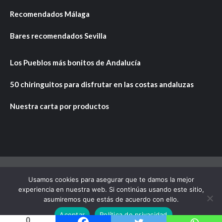
Recomendados Málaga
Bares recomendados Sevilla
Los Pueblos más bonitos de Andalucía
50 chiringuitos para disfrutar en las costas andaluzas
Nuestra carta por productos
Usamos cookies para asegurar que te damos la mejor
Copyright © Todos los derechos reservados.
|
CoverNews
experiencia en nuestra web. Si continúas usando este sitio,
por AF themes.
asumiremos que estás de acuerdo con ello.
Aceptar
Política de privacidad
0