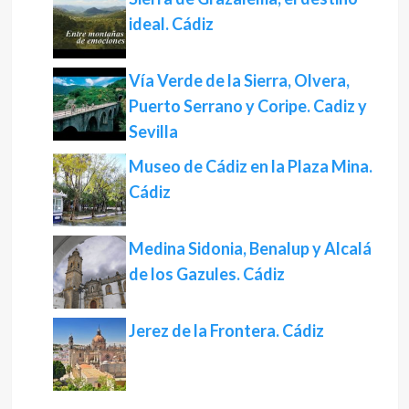
ideal. Cádiz
Vía Verde de la Sierra, Olvera,
Puerto Serrano y Coripe. Cadiz y
Sevilla
Museo de Cádiz en la Plaza Mina.
Cádiz
Medina Sidonia, Benalup y Alcalá
de los Gazules. Cádiz
Jerez de la Frontera. Cádiz