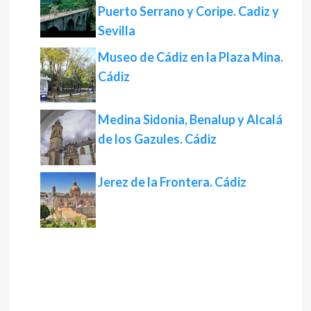
Puerto Serrano y Coripe. Cadiz y
Sevilla
Museo de Cádiz en la Plaza Mina.
Cádiz
Medina Sidonia, Benalup y Alcalá
de los Gazules. Cádiz
Jerez de la Frontera. Cádiz