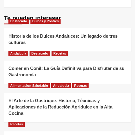
Te pueden interesar
Destacado
Dulces y Postres
Historia de los Dulces Andaluces: Un legado de tres
culturas
Andalucía
Destacado
Recetas
Comer en Conil: La Guía Definitiva para Disfrutar de su
Gastronomía
Alimentación Saludable
Andalucía
Recetas
El Arte de la Gastrique: Historia, Técnicas y
Aplicaciones de la Reducción Agridulce en la Alta
Cocina
Recetas