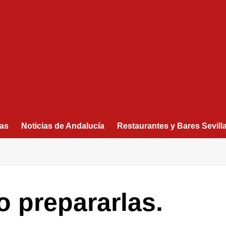
as
Noticias de Andalucía
Restaurantes y Bares Sevill
o prepararlas.