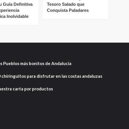
u Guía Definitiva
Tesoro Salado que
xperiencia
Conquista Paladares
ca Inolvidable
s Pueblos más bonitos de Andalucía
 chiringuitos para disfrutar en las costas andaluzas
estra carta por productos