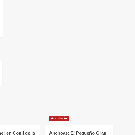
Andalucía
r en Conil de la
Anchoas: El Pequeño Gran