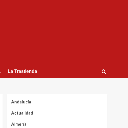
a
La Trastienda
Andalucía
Actualidad
Almería