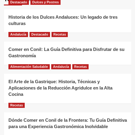
Destacado
Dulces y Postres
Historia de los Dulces Andaluces: Un legado de tres
culturas
Andalucía
Destacado
Recetas
Comer en Conil: La Guía Definitiva para Disfrutar de su
Gastronomía
Alimentación Saludable
Andalucía
Recetas
El Arte de la Gastrique: Historia, Técnicas y
Aplicaciones de la Reducción Agridulce en la Alta
Cocina
Recetas
Dónde Comer en Conil de la Frontera: Tu Guía Definitiva
para una Experiencia Gastronómica Inolvidable