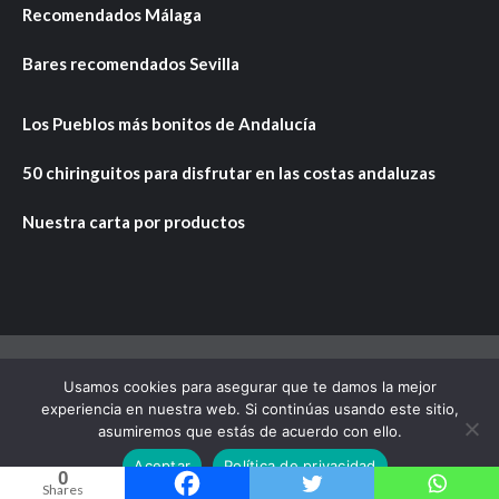
Recomendados Málaga
Bares recomendados Sevilla
Los Pueblos más bonitos de Andalucía
50 chiringuitos para disfrutar en las costas andaluzas
Nuestra carta por productos
Usamos cookies para asegurar que te damos la mejor
Copyright © Todos los derechos reservados.
|
CoverNews
experiencia en nuestra web. Si continúas usando este sitio,
por AF themes.
asumiremos que estás de acuerdo con ello.
Aceptar
Política de privacidad
0
Shares