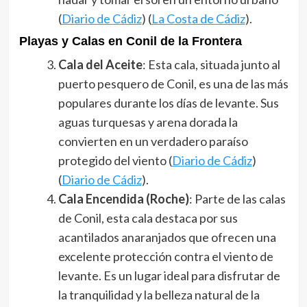
(
Diario de Cádiz
)​​ (
La Costa de Cádiz
)​.
Playas y Calas en Conil de la Frontera
Cala del Aceite
: Esta cala, situada junto al
puerto pesquero de Conil, es una de las más
populares durante los días de levante. Sus
aguas turquesas y arena dorada la
convierten en un verdadero paraíso
protegido del viento​ (
Diario de Cádiz
)​​
(
Diario de Cádiz
)​.
Cala Encendida (Roche)
: Parte de las calas
de Conil, esta cala destaca por sus
acantilados anaranjados que ofrecen una
excelente protección contra el viento de
levante. Es un lugar ideal para disfrutar de
la tranquilidad y la belleza natural de la