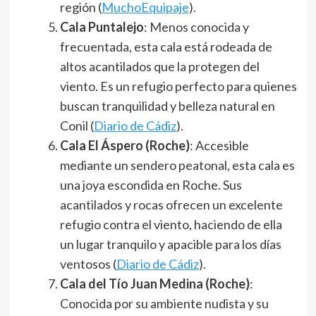
región​ (
MuchoEquipaje
)​.
Cala Puntalejo
: Menos conocida y
frecuentada, esta cala está rodeada de
altos acantilados que la protegen del
viento. Es un refugio perfecto para quienes
buscan tranquilidad y belleza natural en
Conil​ (
Diario de Cádiz
)​.
Cala El Áspero (Roche)
: Accesible
mediante un sendero peatonal, esta cala es
una joya escondida en Roche. Sus
acantilados y rocas ofrecen un excelente
refugio contra el viento, haciendo de ella
un lugar tranquilo y apacible para los días
ventosos​ (
Diario de Cádiz
)​.
Cala del Tío Juan Medina (Roche)
:
Conocida por su ambiente nudista y su