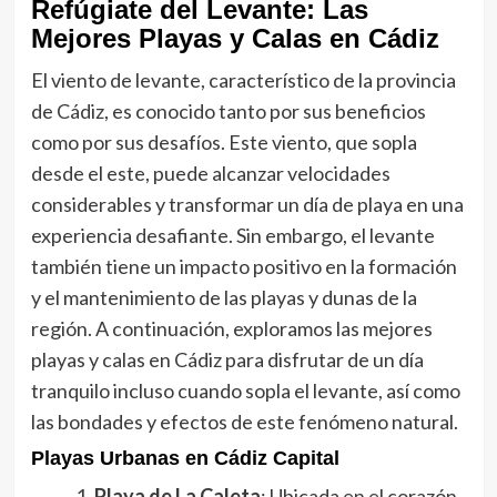
Refúgiate del Levante: Las
Mejores Playas y Calas en Cádiz
El viento de levante, característico de la provincia
de Cádiz, es conocido tanto por sus beneficios
como por sus desafíos. Este viento, que sopla
desde el este, puede alcanzar velocidades
considerables y transformar un día de playa en una
experiencia desafiante. Sin embargo, el levante
también tiene un impacto positivo en la formación
y el mantenimiento de las playas y dunas de la
región. A continuación, exploramos las mejores
playas y calas en Cádiz para disfrutar de un día
tranquilo incluso cuando sopla el levante, así como
las bondades y efectos de este fenómeno natural.
Playas Urbanas en Cádiz Capital
Playa de La Caleta
: Ubicada en el corazón