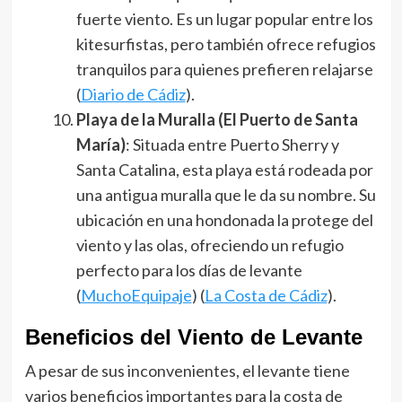
fuerte viento. Es un lugar popular entre los
kitesurfistas, pero también ofrece refugios
tranquilos para quienes prefieren relajarse​
(
Diario de Cádiz
)​.
Playa de la Muralla (El Puerto de Santa
María)
: Situada entre Puerto Sherry y
Santa Catalina, esta playa está rodeada por
una antigua muralla que le da su nombre. Su
ubicación en una hondonada la protege del
viento y las olas, ofreciendo un refugio
perfecto para los días de levante​
(
MuchoEquipaje
)​​ (
La Costa de Cádiz
)​.
Beneficios del Viento de Levante
A pesar de sus inconvenientes, el levante tiene
varios beneficios importantes para la costa de