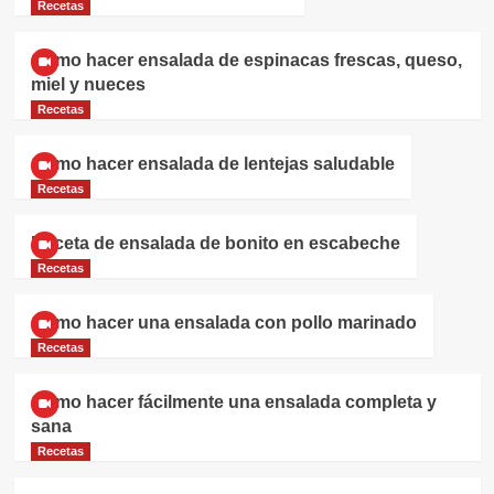
Recetas
Cómo hacer ensalada de espinacas frescas, queso,
miel y nueces
Recetas
Cómo hacer ensalada de lentejas saludable
Recetas
Receta de ensalada de bonito en escabeche
Recetas
Cómo hacer una ensalada con pollo marinado
Recetas
Cómo hacer fácilmente una ensalada completa y
sana
Recetas