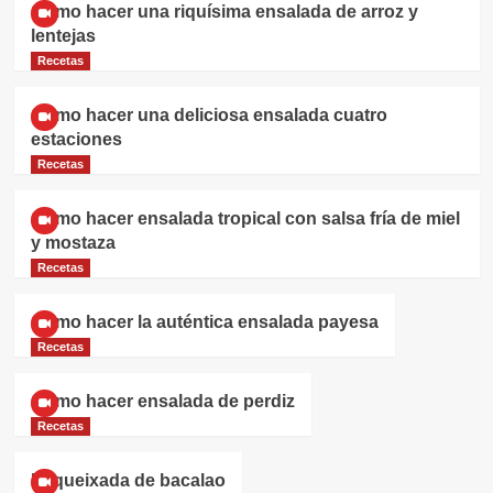
Cómo hacer una riquísima ensalada de arroz y
lentejas
Recetas
Cómo hacer una deliciosa ensalada cuatro
estaciones
Recetas
Cómo hacer ensalada tropical con salsa fría de miel
y mostaza
Recetas
Cómo hacer la auténtica ensalada payesa
Recetas
Cómo hacer ensalada de perdiz
Recetas
Esqueixada de bacalao