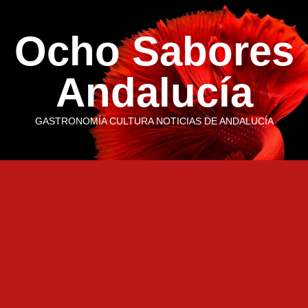
Saltar
al
Ocho Sabores
contenido
Andalucía
GASTRONOMÍA CULTURA NOTICIAS DE ANDALUCÍA