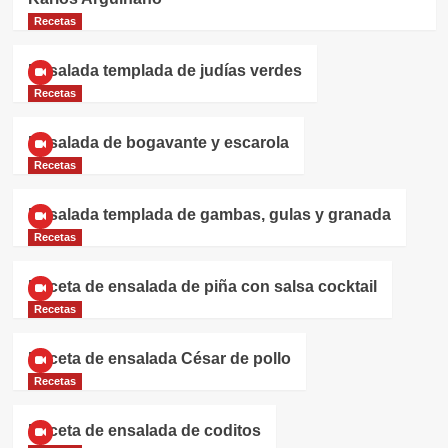
Recetas
Ensalada templada de judías verdes
Recetas
Ensalada de bogavante y escarola
Recetas
Ensalada templada de gambas, gulas y granada
Recetas
Receta de ensalada de piña con salsa cocktail
Recetas
Receta de ensalada César de pollo
Recetas
Receta de ensalada de coditos