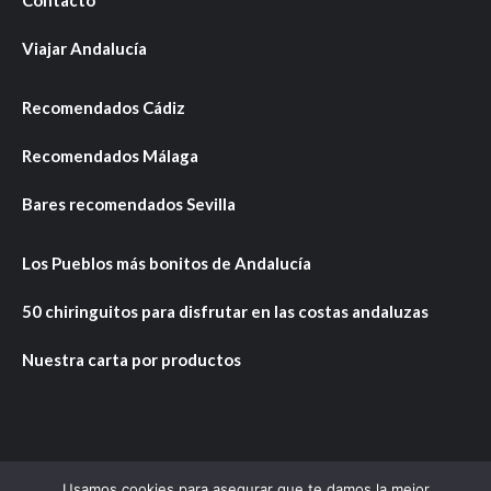
Contacto
Viajar Andalucía
Recomendados Cádiz
Recomendados Málaga
Bares recomendados Sevilla
Los Pueblos más bonitos de Andalucía
50 chiringuitos para disfrutar en las costas andaluzas
Nuestra carta por productos
Usamos cookies para asegurar que te damos la mejor