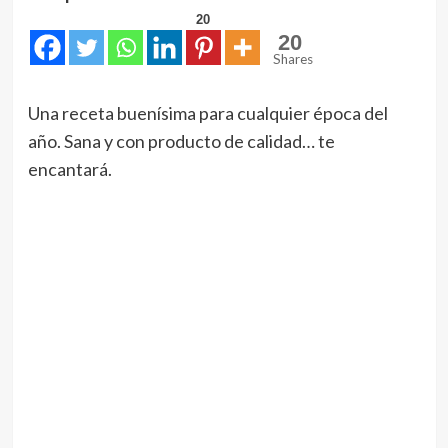
20
20
Shares
Una receta buenísima para cualquier época del
año. Sana y con producto de calidad… te
encantará.