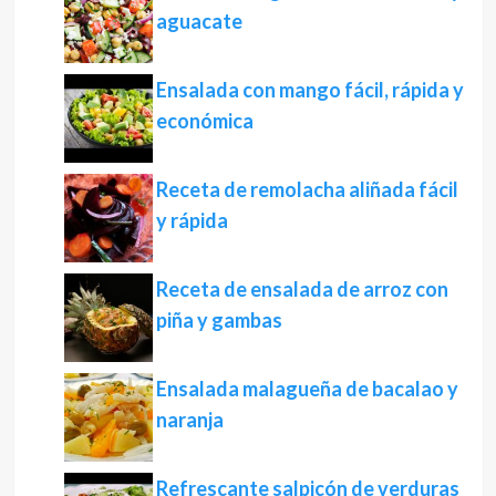
aguacate
Ensalada con mango fácil, rápida y
económica
Receta de remolacha aliñada fácil
y rápida
Receta de ensalada de arroz con
piña y gambas
Ensalada malagueña de bacalao y
naranja
Refrescante salpicón de verduras