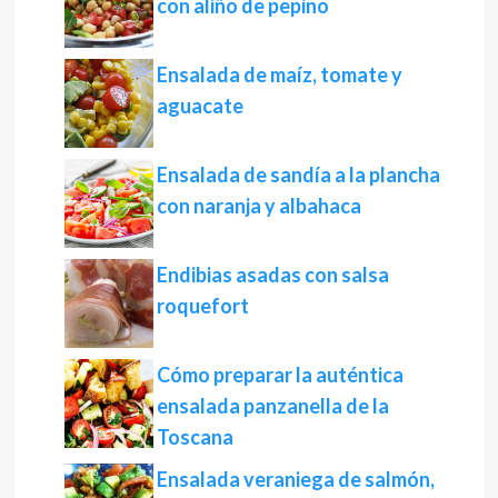
con aliño de pepino
Ensalada de maíz, tomate y
aguacate
Ensalada de sandía a la plancha
con naranja y albahaca
Endibias asadas con salsa
roquefort
Cómo preparar la auténtica
ensalada panzanella de la
Toscana
Ensalada veraniega de salmón,