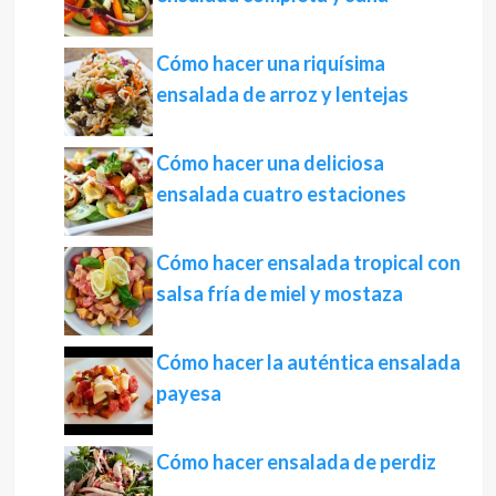
Cómo hacer una riquísima
ensalada de arroz y lentejas
Cómo hacer una deliciosa
ensalada cuatro estaciones
Cómo hacer ensalada tropical con
salsa fría de miel y mostaza
Cómo hacer la auténtica ensalada
payesa
Cómo hacer ensalada de perdiz