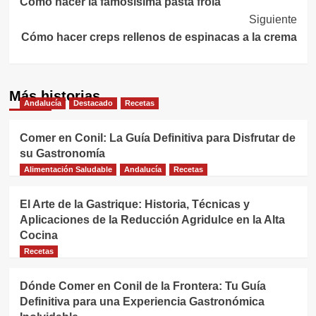
Cómo hacer la famosísima pasta frola
de
Siguiente
entradas
Cómo hacer creps rellenos de espinacas a la crema
Más historias
Andalucía
Destacado
Recetas
Comer en Conil: La Guía Definitiva para Disfrutar de
su Gastronomía
Alimentación Saludable
Andalucía
Recetas
El Arte de la Gastrique: Historia, Técnicas y
Aplicaciones de la Reducción Agridulce en la Alta
Cocina
Recetas
Dónde Comer en Conil de la Frontera: Tu Guía
Definitiva para una Experiencia Gastronómica