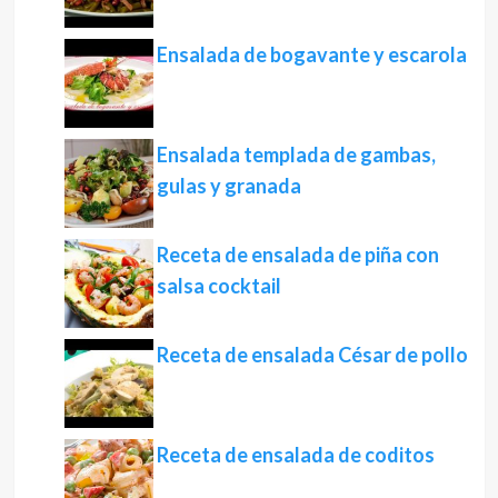
Ensalada de bogavante y escarola
Ensalada templada de gambas,
gulas y granada
Receta de ensalada de piña con
salsa cocktail
Receta de ensalada César de pollo
Receta de ensalada de coditos