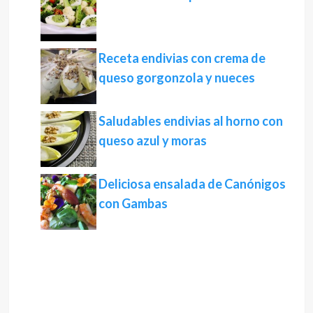
Receta endivias con crema de
queso gorgonzola y nueces
Saludables endivias al horno con
queso azul y moras
Deliciosa ensalada de Canónigos
con Gambas