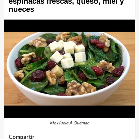
espinacas frescas, queso, miel y
nueces
Me Huele A Quemao
Compartir