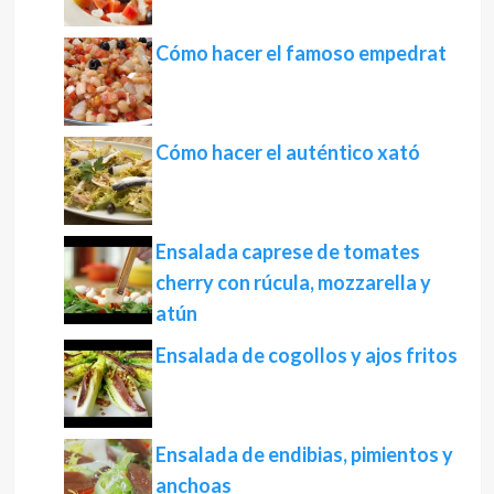
Cómo hacer el famoso empedrat
Cómo hacer el auténtico xató
Ensalada caprese de tomates
cherry con rúcula, mozzarella y
atún
Ensalada de cogollos y ajos fritos
Ensalada de endibias, pimientos y
anchoas