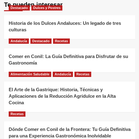
Te pueden interesar
Destacado
Dulces y Postres
Historia de los Dulces Andaluces: Un legado de tres
culturas
Andalucía
Destacado
Recetas
Comer en Conil: La Guía Definitiva para Disfrutar de su
Gastronomía
Alimentación Saludable
Andalucía
Recetas
El Arte de la Gastrique: Historia, Técnicas y
Aplicaciones de la Reducción Agridulce en la Alta
Cocina
Recetas
Dónde Comer en Conil de la Frontera: Tu Guía Definitiva
para una Experiencia Gastronómica Inolvidable