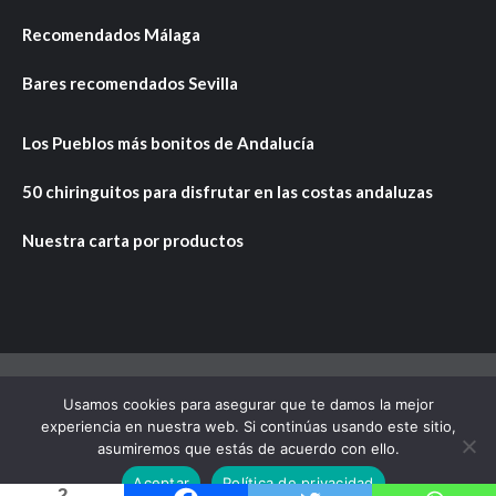
Recomendados Málaga
Bares recomendados Sevilla
Los Pueblos más bonitos de Andalucía
50 chiringuitos para disfrutar en las costas andaluzas
Nuestra carta por productos
Usamos cookies para asegurar que te damos la mejor
Copyright © Todos los derechos reservados.
|
CoverNews
experiencia en nuestra web. Si continúas usando este sitio,
por AF themes.
asumiremos que estás de acuerdo con ello.
Aceptar
Política de privacidad
2