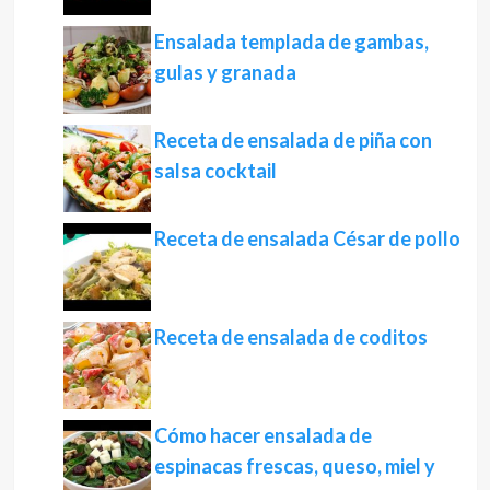
Ensalada templada de gambas,
gulas y granada
Receta de ensalada de piña con
salsa cocktail
Receta de ensalada César de pollo
Receta de ensalada de coditos
Cómo hacer ensalada de
espinacas frescas, queso, miel y