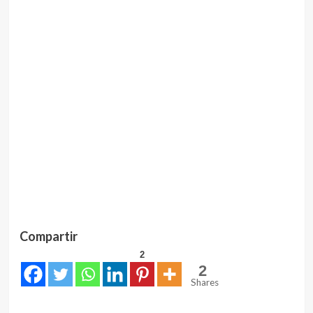
Compartir
2
2
Shares