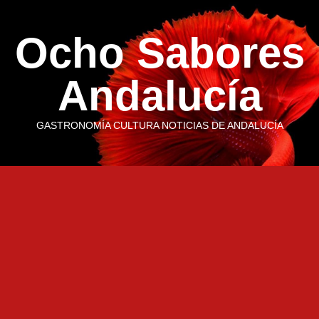
Saltar
al
Ocho Sabores
contenido
Andalucía
GASTRONOMÍA CULTURA NOTICIAS DE ANDALUCÍA