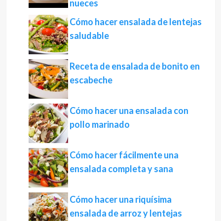
nueces
Cómo hacer ensalada de lentejas
saludable
Receta de ensalada de bonito en
escabeche
Cómo hacer una ensalada con
pollo marinado
Cómo hacer fácilmente una
ensalada completa y sana
Cómo hacer una riquísima
ensalada de arroz y lentejas