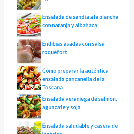
Ensalada de sandía a la plancha
con naranja y albahaca
Endibias asadas con salsa
roquefort
Cómo preparar la auténtica
ensalada panzanella de la
Toscana
Ensalada veraniega de salmón,
aguacate y soja
Ensalada saludable y casera de