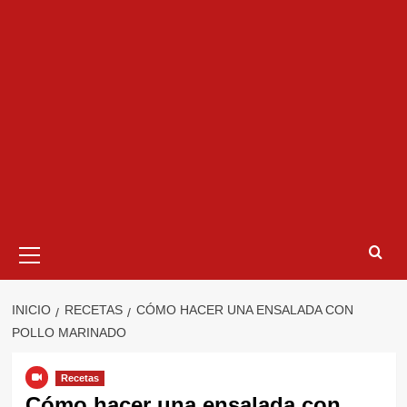
Menú
primario
INICIO
RECETAS
CÓMO HACER UNA ENSALADA CON
POLLO MARINADO
Recetas
Cómo hacer una ensalada con