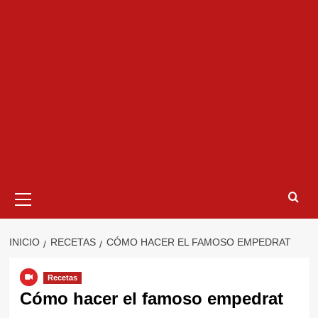
Menú
primario
INICIO
RECETAS
CÓMO HACER EL FAMOSO EMPEDRAT
Recetas
Cómo hacer el famoso empedrat