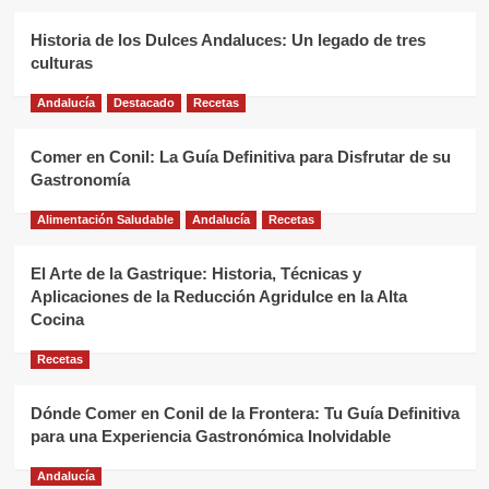
Historia de los Dulces Andaluces: Un legado de tres
culturas
Andalucía
Destacado
Recetas
Comer en Conil: La Guía Definitiva para Disfrutar de su
Gastronomía
Alimentación Saludable
Andalucía
Recetas
El Arte de la Gastrique: Historia, Técnicas y
Aplicaciones de la Reducción Agridulce en la Alta
Cocina
Recetas
Dónde Comer en Conil de la Frontera: Tu Guía Definitiva
para una Experiencia Gastronómica Inolvidable
Andalucía