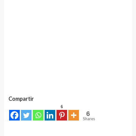
Compartir
6
6
Shares