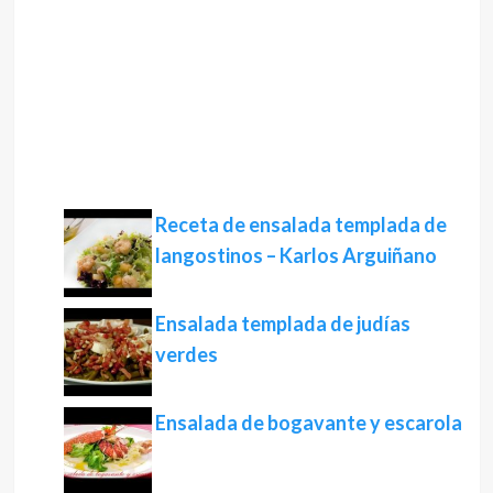
Receta de ensalada templada de
langostinos – Karlos Arguiñano
Ensalada templada de judías
verdes
Ensalada de bogavante y escarola