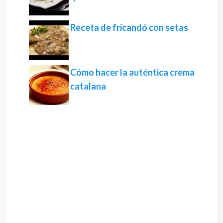
Receta de fricandó con setas
Cómo hacer la auténtica crema
catalana