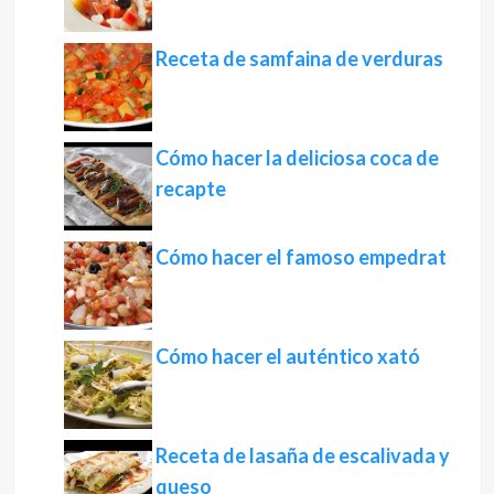
Receta de samfaina de verduras
Cómo hacer la deliciosa coca de
recapte
Cómo hacer el famoso empedrat
Cómo hacer el auténtico xató
Receta de lasaña de escalivada y
queso