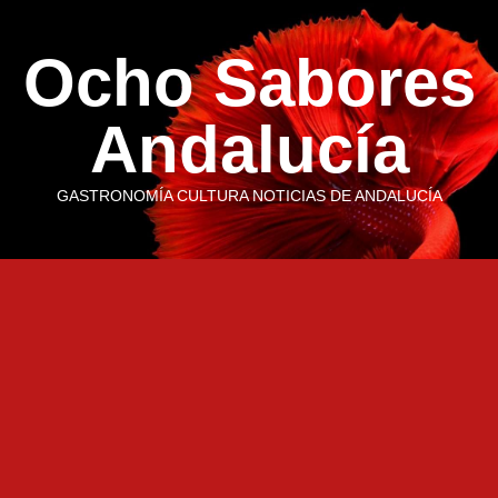
Saltar
al
Ocho Sabores
contenido
Andalucía
GASTRONOMÍA CULTURA NOTICIAS DE ANDALUCÍA