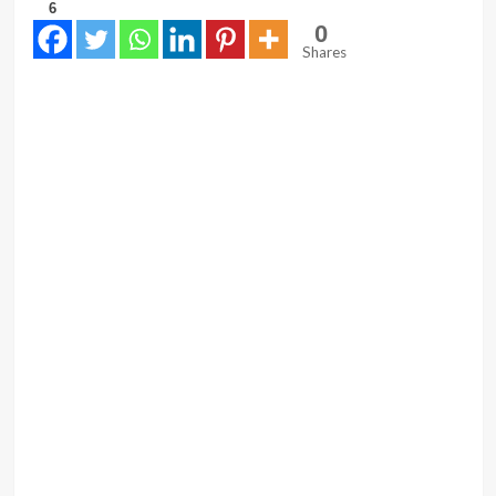
6
0
Shares