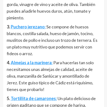
gorda, vinagre de vino y aceite de oliva. También
puedes añadirle huevos duros, atún, tomate y
pimiento.
3.
Puchero jerezano:
Se compone de huesos
blancos, costilla salada, hueso de jamón, tocino,
muslitos de pollo e incluso un trozo de ternera. Es
un plato muy nutritivo que podemos servir con
fideos o arroz.
4.
Almejas a la marinera:
Para hacerlas tan solo
necesitamos unas almejas de calidad, aceite de
oliva, manzanilla de Sanlúcar y amontillado de
Jerez. Este guiso típico de Cádiz está riquísimo,
tienes que probarlo!
5.
Tortillita de camarones:
Un plato delicioso de
origen gaditano que se compone de harina,