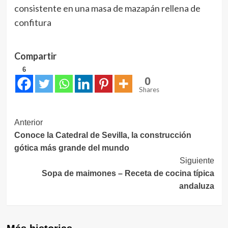
consistente en una masa de mazapán rellena de
confitura
Compartir
6
0
Shares
Navegación
Anterior
Conoce la Catedral de Sevilla, la construcción
de
gótica más grande del mundo
entradas
Siguiente
Sopa de maimones – Receta de cocina típica
andaluza