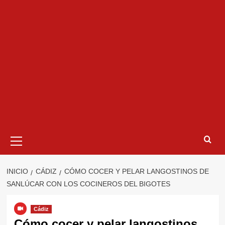
Menú
primario
INICIO
CÁDIZ
CÓMO COCER Y PELAR LANGOSTINOS DE
SANLÚCAR CON LOS COCINEROS DEL BIGOTES
Cádiz
Cómo cocer y pelar langostinos