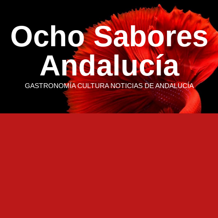
Saltar
al
Ocho Sabores
contenido
Andalucía
GASTRONOMÍA CULTURA NOTICIAS DE ANDALUCÍA