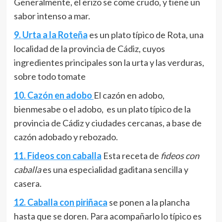
Generalmente, el erizo se come crudo, y tiene un
sabor intenso a mar.
9. Urta a la Roteña
es un plato típico de Rota, una
localidad de la provincia de Cádiz, cuyos
ingredientes principales son la urta y las verduras,
sobre todo tomate
10. Cazón en adobo
El cazón en adobo,
bienmesabe​​ o el adobo, ​ es un plato típico de la
provincia de Cádiz y ciudades cercanas, a base de
cazón adobado y rebozado.
11. Fideos con caballa
Esta receta de
fideos con
caballa
es una especialidad gaditana sencilla y
casera
.
12. Caballa con piriñaca
se ponen a la plancha
hasta que se doren. Para acompañarlo lo típico es