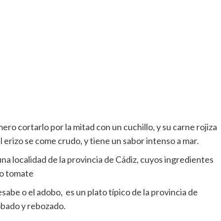
ro cortarlo por la mitad con un cuchillo, y su carne rojiza
l erizo se come crudo, y tiene un sabor intenso a mar.
una localidad de la provincia de Cádiz, cuyos ingredientes
odo tomate
be​​ o el adobo, ​ es un plato típico de la provincia de
obado y rebozado.