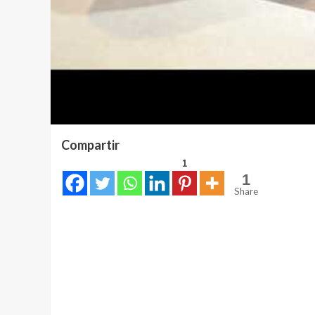
Compartir
1
1
Share