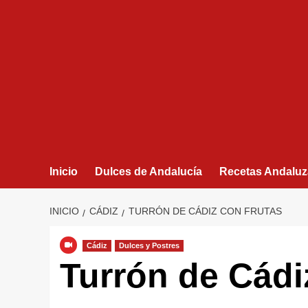
Inicio
Dulces de Andalucía
Recetas Andaluz
INICIO
CÁDIZ
TURRÓN DE CÁDIZ CON FRUTAS
Cádiz
Dulces y Postres
Turrón de Cád