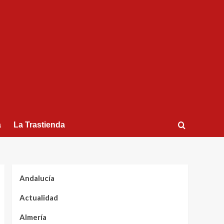
a
La Trastienda
Andalucía
Actualidad
Almería