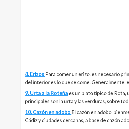
8. Erizos
Para comer un erizo, es necesario prime
del interior es lo que se come. Generalmente, e
9. Urta a la Roteña
es un plato típico de Rota, 
principales son la urta y las verduras, sobre t
10. Cazón en adobo
El cazón en adobo, bienmesa
Cádiz y ciudades cercanas, a base de cazón ad