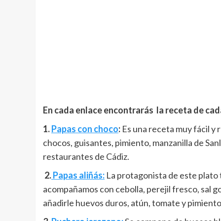
En cada enlace encontrarás la receta de cad
1.
Papas con choco
:
Es una receta muy fácil y
chocos, guisantes, pimiento, manzanilla de Sanl
restaurantes de Cádiz.
2.
Papas aliñás:
La protagonista de este plato 
acompañamos con cebolla, perejil fresco, sal g
añadirle huevos duros, atún, tomate y pimiento