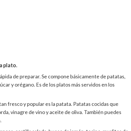
a plato.
 rápida de preparar. Se compone básicamente de patatas,
úcar y orégano. Es de los platos más servidos en los
tan fresco y popular es la patata. Patatas cocidas que
orda, vinagre de vino y aceite de oliva. También puedes
.