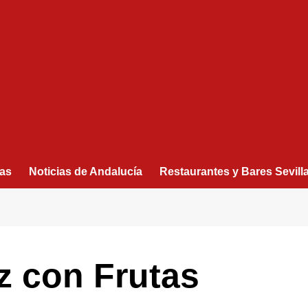
as
Noticias de Andalucía
Restaurantes y Bares Sevill
iz con Frutas