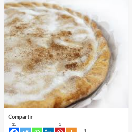
Compartir
11
1
1