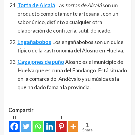
Torta de Alcalá
Las
tortas de Alcalá
son un
producto completamente artesanal, con un
sabor único, distinto a cualquier otra
elaboración de confitería, sutil, delicado.
Engañabobos
Los engañabobos son un dulce
típico de la gastronomía del Alosno en Huelva.
Cagajones de puño
Alosno es el municipio de
Huelva que es cuna del Fandango. Está situado
en la comarca del Andévalo y su música es la
que ha dado fama a la provincia.
Compartir
11
1
1
Share