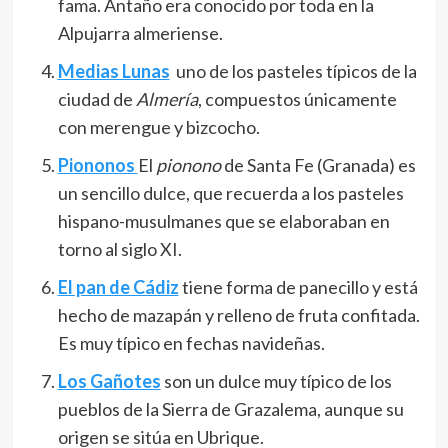
fama. Antaño era conocido por toda en la
Alpujarra almeriense.
Medias Lunas
uno de los pasteles típicos de la
ciudad de
Almería
, compuestos únicamente
con merengue y bizcocho.
Piononos
El
pionono
de Santa Fe (Granada) es
un sencillo dulce, que recuerda a los pasteles
hispano-musulmanes que se elaboraban en
torno al siglo XI.
El pan de Cádiz
tiene forma de panecillo y está
hecho de mazapán y relleno de fruta confitada.
Es muy típico en fechas navideñas.
Los
Gañotes
son un dulce muy típico de los
pueblos de la Sierra de Grazalema, aunque su
origen se sitúa en Ubrique.