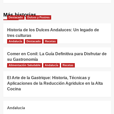
Más historias
Destacado
Dulces y Postres
Historia de los Dulces Andaluces: Un legado de
tres culturas
Andalucía
Destacado
Recetas
Comer en Conil: La Guía Definitiva para Disfrutar de
su Gastronomía
Alimentación Saludable
Andalucía
Recetas
El Arte de la Gastrique: Historia, Técnicas y
Aplicaciones de la Reducción Agridulce en la Alta
Cocina
Andalucía