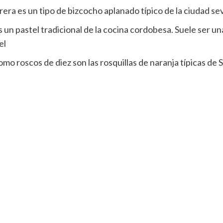
era es un tipo de bizcocho aplanado típico de la ciudad sev
 un pastel tradicional de la cocina cordobesa.​ Suele ser u
el
mo roscos de diez son las rosquillas de naranja típicas de 