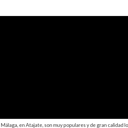
e Málaga, en Atajate, son muy populares y de gran calidad 