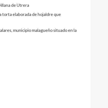
illana de Utrera
na torta elaborada de hojaldre que
Salares, municipio malagueño situado en la