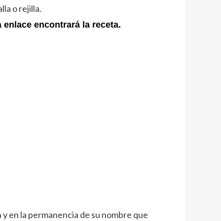
a o rejilla.
 enlace encontrará la receta.
ión y en la permanencia de su nombre que