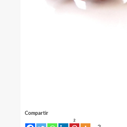
Compartir
2
2