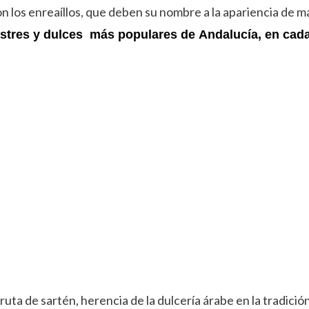
n los enreaíllos, que deben su nombre a la apariencia de mall
stres y dulces más populares de Andalucía, en cada
ruta de sartén, herencia de la dulcería árabe en la tradic