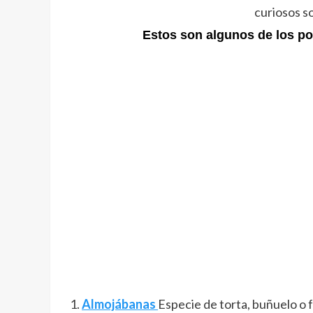
curiosos so
Estos son algunos de los po
Almojábanas
Especie de torta, buñuelo o f