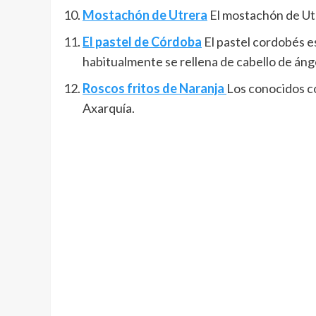
Mostachón de Utrera
El mostachón de Utr
El pastel de Córdoba
El pastel cordobés es
habitualmente se rellena de cabello de áng
Roscos fritos de Naranja
Los conocidos co
Axarquía.