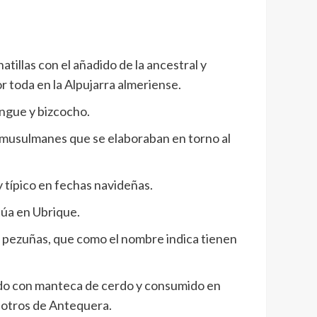
atillas con el añadido de la ancestral y
r toda en la Alpujarra almeriense.
ngue y bizcocho.
o-musulmanes que se elaboraban en torno al
 típico en fechas navideñas.
túa en Ubrique.
s pezuñas, que como el nombre indica tienen
sado con manteca de cerdo y consumido en
y otros de Antequera.