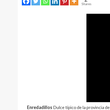
Shares
Enredadillos
Dulce típico de la provincia d