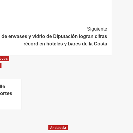
Siguiente
de envases y vidrio de Diputación logran cifras
récord en hoteles y bares de la Costa
doba
dle
portes
Andalucía