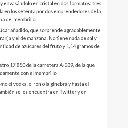
y envasándolo en cristal en dos formatos: tres
ada en los setenta por dos emprendedores de la
pa del membrillo.
 azúcar añadido, que sorprende agradablemente
ranja y el de manzana. No tiene nada de sal y
ntidad de azúcares del fruto y 1,14 gramos de
tro 17,850 de la carretera A-339, de la que
idamente con el membrillo
o el vodka, el ron o la ginebra y hasta el
mbién se les encuentra en Twitter y en