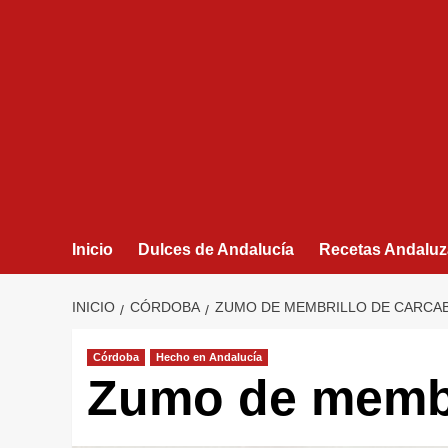
Inicio
Dulces de Andalucía
Recetas Andaluz
INICIO
CÓRDOBA
ZUMO DE MEMBRILLO DE CARCA
Córdoba
Hecho en Andalucía
Zumo de membr