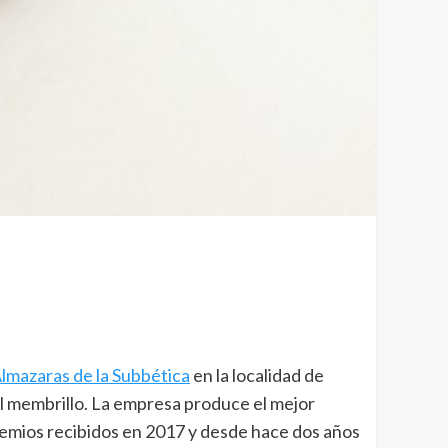
lmazaras de la Subbética
en la localidad de
 el membrillo. La empresa produce el mejor
emios recibidos en 2017 y desde hace dos años