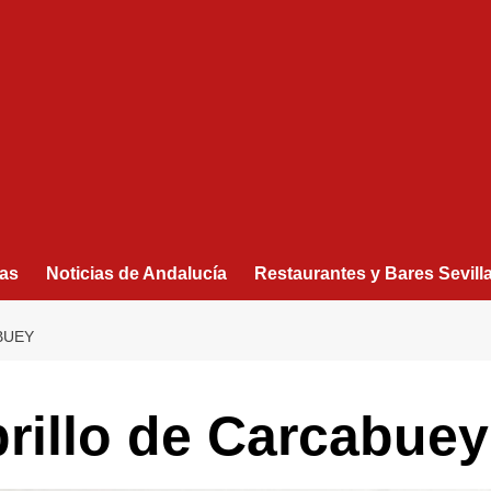
as
Noticias de Andalucía
Restaurantes y Bares Sevill
BUEY
illo de Carcabuey