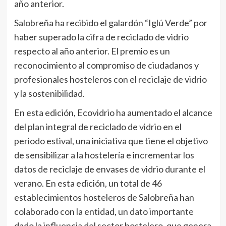
año anterior.
Salobreña ha recibido el galardón “Iglú Verde” por
haber superado la cifra de reciclado de vidrio
respecto al año anterior. El premio es un
reconocimiento al compromiso de ciudadanos y
profesionales hosteleros con el reciclaje de vidrio
y la sostenibilidad.
En esta edición, Ecovidrio ha aumentado el alcance
del plan integral de reciclado de vidrio en el
periodo estival, una iniciativa que tiene el objetivo
de sensibilizar a la hostelería e incrementar los
datos de reciclaje de envases de vidrio durante el
verano. En esta edición, un total de 46
establecimientos hosteleros de Salobreña han
colaborado con la entidad, un dato importante
dado la influencia del sector hostelero, que genera