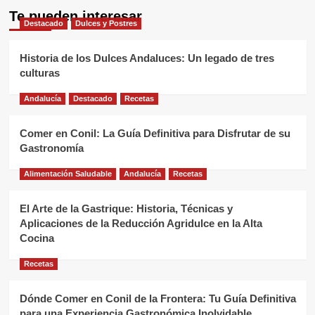
Te pueden interesar
Destacado
Dulces y Postres
Historia de los Dulces Andaluces: Un legado de tres
culturas
Andalucía
Destacado
Recetas
Comer en Conil: La Guía Definitiva para Disfrutar de su
Gastronomía
Alimentación Saludable
Andalucía
Recetas
El Arte de la Gastrique: Historia, Técnicas y
Aplicaciones de la Reducción Agridulce en la Alta
Cocina
Recetas
Dónde Comer en Conil de la Frontera: Tu Guía Definitiva
para una Experiencia Gastronómica Inolvidable