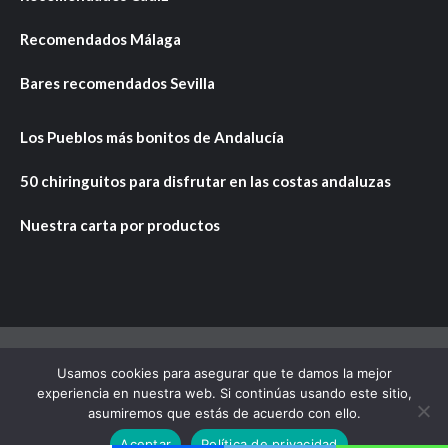
Recomendados Málaga
Bares recomendados Sevilla
Los Pueblos más bonitos de Andalucía
50 chiringuitos para disfrutar en las costas andaluzas
Nuestra carta por productos
Usamos cookies para asegurar que te damos la mejor
Copyright © Todos los derechos reservados.
|
CoverNews
experiencia en nuestra web. Si continúas usando este sitio,
por AF themes.
asumiremos que estás de acuerdo con ello.
Aceptar
Política de privacidad