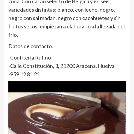
zona. Con cacao selecto de Bélgica y en seis
variedades distintas: blanco, con leche, negro,
negro con sal madan, negro con cacahuetes y sin
frutos secos; empiezan a elaborarlo a la llegada del
frío.
Datos de contacto.
-Confitería Rufino
-Calle Constitución, 3, 21200 Aracena, Huelva
-959 12 81 21