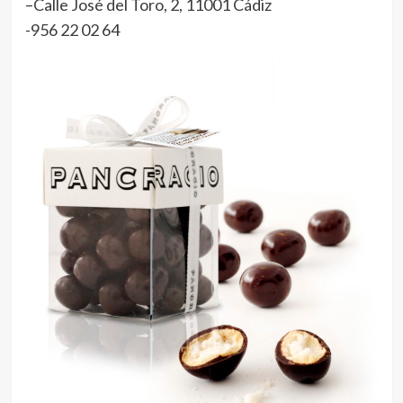
–
Calle José del Toro, 2, 11001 Cádiz
-956 22 02 64