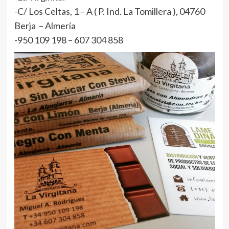
-C/ Los Celtas, 1 – A ( P. Ind. La Tomillera ), 04760
Berja – Almería
-950 109 198 – 607 304 858