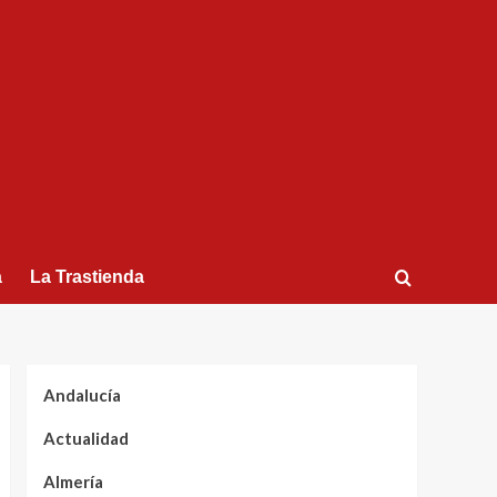
a
La Trastienda
Andalucía
Actualidad
Almería