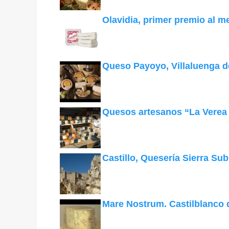
Olavidia, primer premio al m
Queso Payoyo, Villaluenga d
Quesos artesanos “La Verea
Castillo, Quesería Sierra Su
Mare Nostrum. Castilblanco d