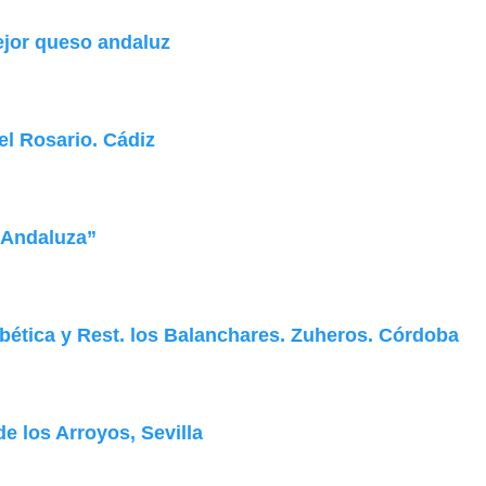
ejor queso andaluz
el Rosario. Cádiz
 Andaluza”
bbética y Rest. los Balanchares. Zuheros. Córdoba
e los Arroyos, Sevilla