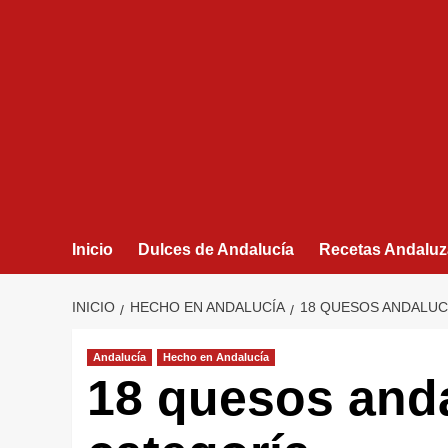
Inicio
Dulces de Andalucía
Recetas Andaluz
INICIO
HECHO EN ANDALUCÍA
18 QUESOS ANDALUC
Andalucía
Hecho en Andalucía
18 quesos and