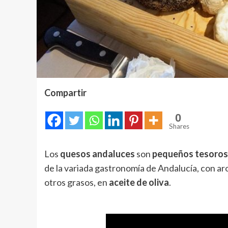
Compartir
0
Shares
Los
quesos andaluces
son
pequeños tesoros
de la variada gastronomía de Andalucía, con ar
otros grasos, en
aceite de oliva
.