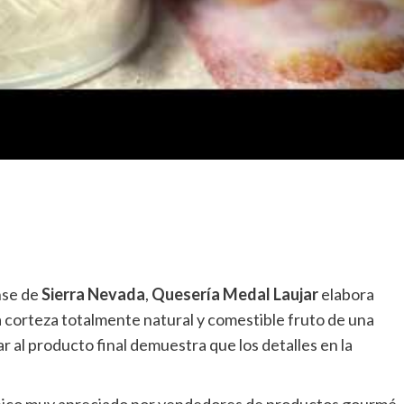
ense de
Sierra Nevada
,
Quesería Medal Laujar
elabora
 corteza totalmente natural y comestible fruto de una
r al producto final demuestra que los detalles en la