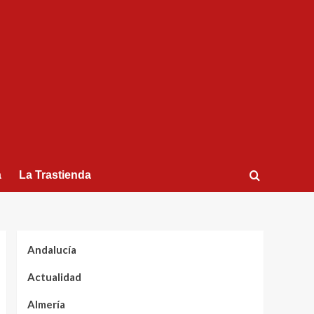
a
La Trastienda
Andalucía
Actualidad
Almería