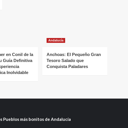
Andalucía
r en Conil de la
Anchoas: El Pequeño Gran
u Guía Definitiva
Tesoro Salado que
xperiencia
Conquista Paladares
ca Inolvidable
s Pueblos más bonitos de Andalucía