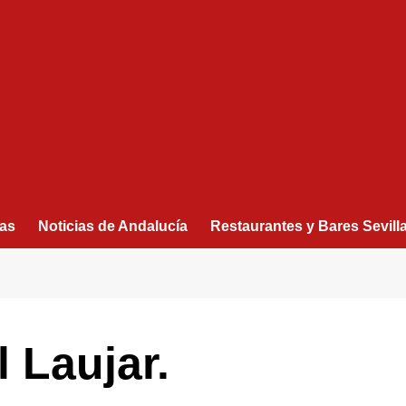
as
Noticias de Andalucía
Restaurantes y Bares Sevill
 Laujar.