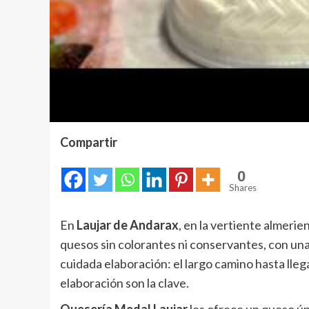
Compartir
0
Shares
En
Laujar de Andarax
, en la vertiente almeri
quesos sin colorantes ni conservantes, con una
cuidada elaboración: el largo camino hasta llega
elaboración son la clave.