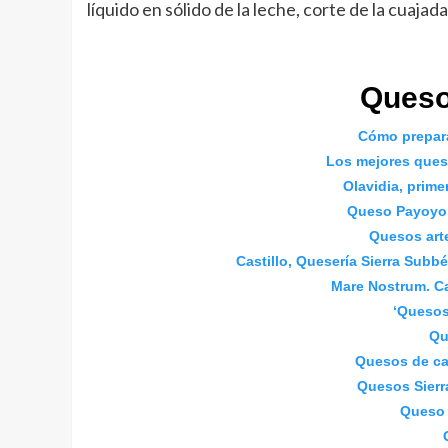
líquido en sólido de la leche, corte de la cuajad
Queso
Cómo prepara
Los mejores ques
Olavidia, prime
Queso Payoyo, 
Quesos art
Castillo, Quesería Sierra Subb
Mare Nostrum. Ca
‘Quesos
Qu
Quesos de ca
Quesos Sierra
Queso 