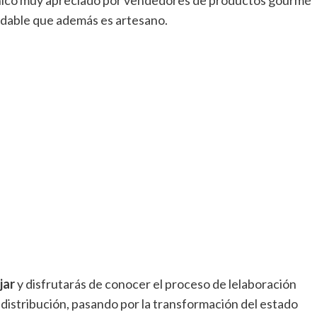
nico muy apreciado por vendedores de productos gourmé
udable que además es artesano.
jar
y disfrutarás de conocer el proceso de lelaboración
 distribución, pasando por la transformación del estado