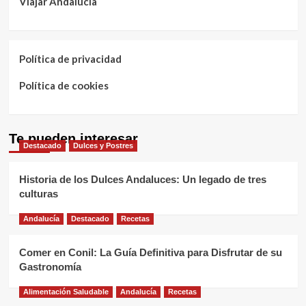
Viajar Andalucía
Política de privacidad
Política de cookies
Te pueden interesar
Destacado
Dulces y Postres
Historia de los Dulces Andaluces: Un legado de tres
culturas
Andalucía
Destacado
Recetas
Comer en Conil: La Guía Definitiva para Disfrutar de su
Gastronomía
Alimentación Saludable
Andalucía
Recetas