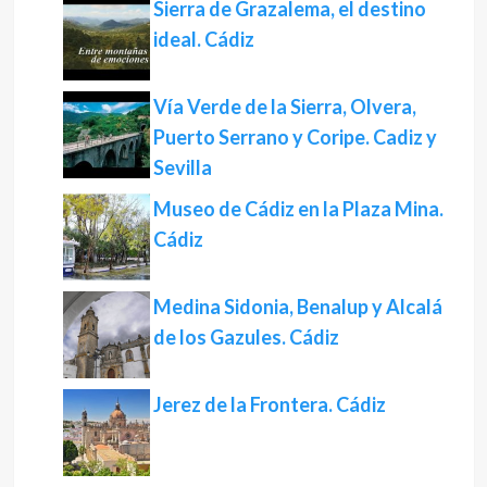
Sierra de Grazalema, el destino
ideal. Cádiz
Vía Verde de la Sierra, Olvera,
Puerto Serrano y Coripe. Cadiz y
Sevilla
Museo de Cádiz en la Plaza Mina.
Cádiz
Medina Sidonia, Benalup y Alcalá
de los Gazules. Cádiz
Jerez de la Frontera. Cádiz