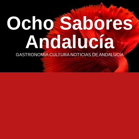
Saltar
al
Ocho Sabores
contenido
Andalucía
GASTRONOMÍA CULTURA NOTICIAS DE ANDALUCÍA