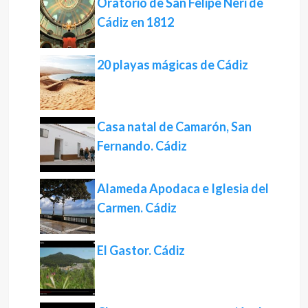
Oratorio de San Felipe Neri de
Cádiz en 1812
20 playas mágicas de Cádiz
Casa natal de Camarón, San
Fernando. Cádiz
Alameda Apodaca e Iglesia del
Carmen. Cádiz
El Gastor. Cádiz