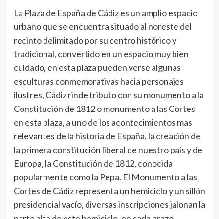
La Plaza de España de Cádiz es un amplio espacio
urbano que se encuentra situado al noreste del
recinto delimitado por su centro histórico y
tradicional, convertido en un espacio muy bien
cuidado, en esta plaza pueden verse algunas
esculturas conmemorativas hacia personajes
ilustres, Cádiz rinde tributo con su monumento a la
Constitución de 1812 o monumento a las Cortes
en esta plaza, a uno de los acontecimientos mas
relevantes de la historia de España, la creación de
la primera constitución liberal de nuestro país y de
Europa, la Constitución de 1812, conocida
popularmente como la Pepa. El Monumento a las
Cortes de Cádiz representa un hemiciclo y un sillón
presidencial vacío, diversas inscripciones jalonan la
parte alta de este hemiciclo, en cada brazo