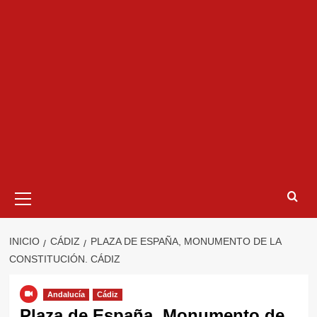
Menú
primario
INICIO
CÁDIZ
PLAZA DE ESPAÑA, MONUMENTO DE LA
CONSTITUCIÓN. CÁDIZ
Andalucía
Cádiz
Plaza de España, Monumento de