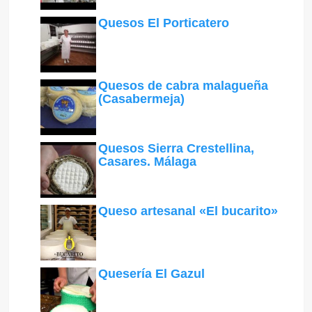
Quesos El Porticatero
Quesos de cabra malagueña
(Casabermeja)
Quesos Sierra Crestellina,
Casares. Málaga
Queso artesanal «El bucarito»
Quesería El Gazul