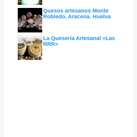
Quesos artesanos Monte
Robledo, Aracena. Huelva
La Quesería Artesanal «Las
RRR»