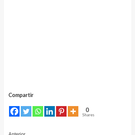
Compartir
0
Shares
Anterior