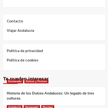
Contacto
Viajar Andalucía
Política de privacidad
Política de cookies
Te pueden interesar
Destacado
Dulces y Postres
Historia de los Dulces Andaluces: Un legado de tres
culturas
Andalucía
Destacado
Recetas