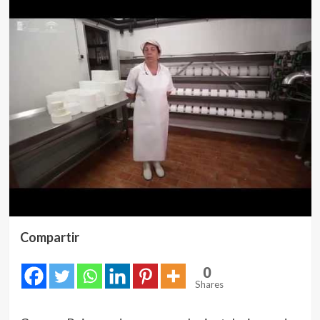
Compartir
0
Shares