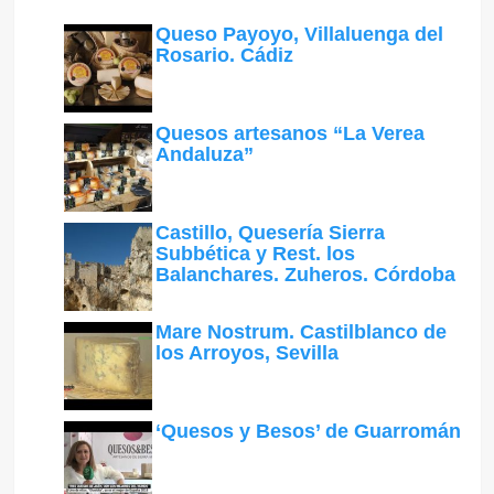
Queso Payoyo, Villaluenga del
Rosario. Cádiz
Quesos artesanos “La Verea
Andaluza”
Castillo, Quesería Sierra
Subbética y Rest. los
Balanchares. Zuheros. Córdoba
Mare Nostrum. Castilblanco de
los Arroyos, Sevilla
‘Quesos y Besos’ de Guarromán