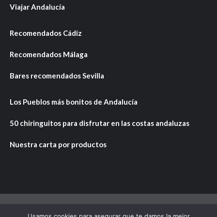
Viajar Andalucía
Recomendados Cádiz
Recomendados Málaga
Bares recomendados Sevilla
Los Pueblos más bonitos de Andalucía
50 chiringuitos para disfrutar en las costas andaluzas
Nuestra carta por productos
Usamos cookies para asegurar que te damos la mejor