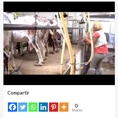
Compartir
0
Shares