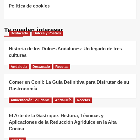
Política de cookies
Te pueden interesar
Destacado
Dulces y Postres
Historia de los Dulces Andaluces: Un legado de tres
culturas
Andalucía
Destacado
Recetas
Comer en Conil: La Guía Definitiva para Disfrutar de su
Gastronomía
Alimentación Saludable
Andalucía
Recetas
El Arte de la Gastrique: Historia, Técnicas y
Aplicaciones de la Reducción Agridulce en la Alta
Cocina