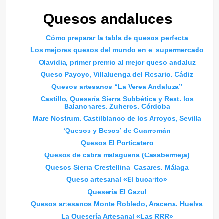
Quesos andaluces
Cómo preparar la tabla de quesos perfecta
Los mejores quesos del mundo en el supermercado
Olavidia, primer premio al mejor queso andaluz
Queso Payoyo, Villaluenga del Rosario. Cádiz
Quesos artesanos “La Verea Andaluza”
Castillo, Quesería Sierra Subbética y Rest. los
Balanchares. Zuheros. Córdoba
Mare Nostrum. Castilblanco de los Arroyos, Sevilla
‘Quesos y Besos’ de Guarromán
Quesos El Porticatero
Quesos de cabra malagueña (Casabermeja)
Quesos Sierra Crestellina, Casares. Málaga
Queso artesanal «El bucarito»
Quesería El Gazul
Quesos artesanos Monte Robledo, Aracena. Huelva
La Quesería Artesanal «Las RRR»