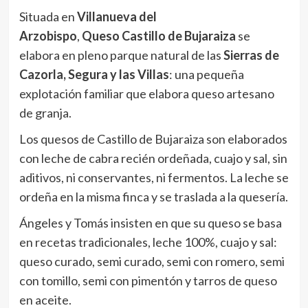
Situada en
Villanueva del
Arzobispo
,
Queso Castillo de Bujaraiza
se
elabora en pleno parque natural de las
Sierras de
Cazorla, Segura y las Villas
: una pequeña
explotación familiar que elabora queso artesano
de granja.
Los quesos de Castillo de Bujaraiza son elaborados
con leche de cabra recién ordeñada, cuajo y sal, sin
aditivos, ni conservantes, ni fermentos. La leche se
ordeña en la misma finca y se traslada a la quesería.
Ángeles y Tomás insisten en que su queso se basa
en recetas tradicionales, leche 100%, cuajo y sal:
queso curado, semi curado, semi con romero, semi
con tomillo, semi con pimentón y tarros de queso
en aceite.