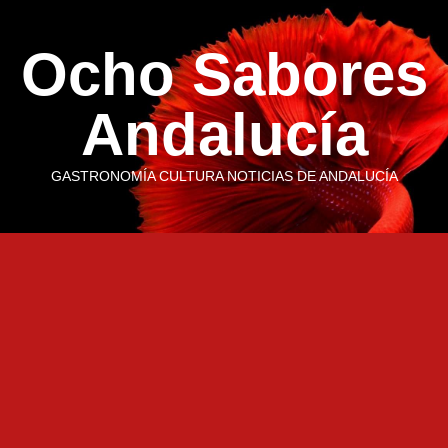
Saltar
al
Ocho Sabores
contenido
Andalucía
GASTRONOMÍA CULTURA NOTICIAS DE ANDALUCÍA