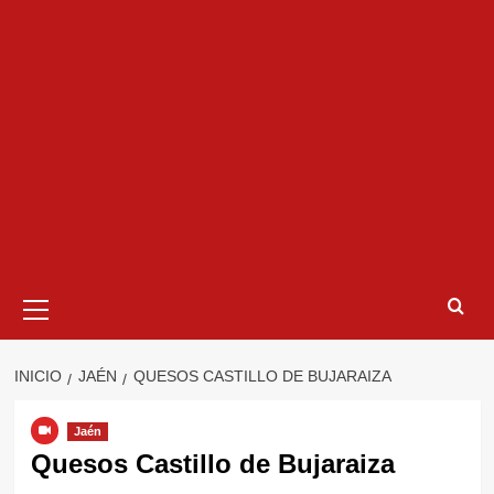
Menú
primario
INICIO
JAÉN
QUESOS CASTILLO DE BUJARAIZA
Jaén
Quesos Castillo de Bujaraiza