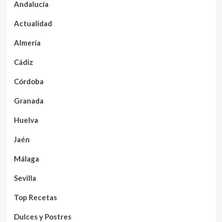
Andalucía
Actualidad
Almería
Cádiz
Córdoba
Granada
Huelva
Jaén
Málaga
Sevilla
Top Recetas
Dulces y Postres