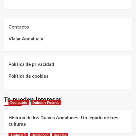
Contacto
Viajar Andalucía
Política de privacidad
Política de cookies
Te pueden interesar
Destacado
Dulces y Postres
Historia de los Dulces Andaluces: Un legado de tres
culturas
Andalucía
Destacado
Recetas