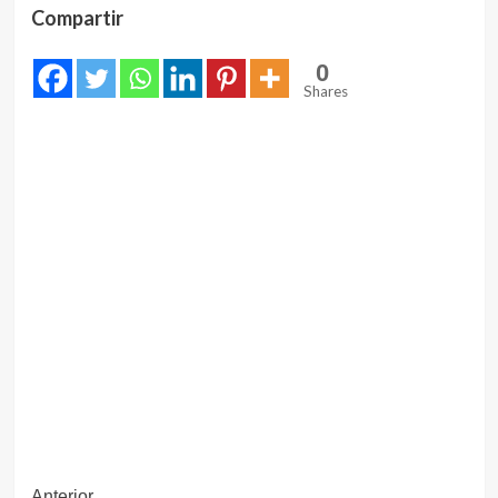
Compartir
0
Shares
Anterior