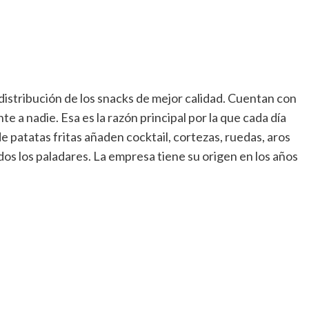
distribución de los snacks de mejor calidad. Cuentan con
te a nadie. Esa es la razón principal por la que cada día
 patatas fritas añaden cocktail, cortezas, ruedas, aros
odos los paladares. La empresa tiene su origen en los años