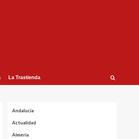
a
La Trastienda
Andalucía
Actualidad
Almería