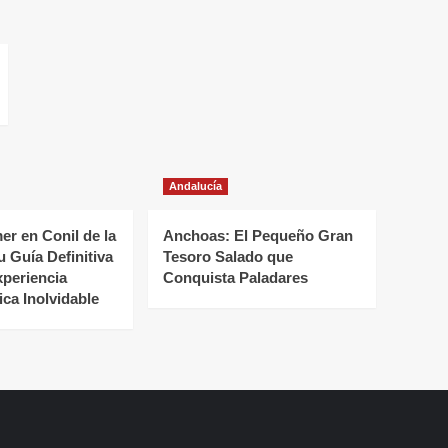
Andalucía
r en Conil de la
Anchoas: El Pequeño Gran
u Guía Definitiva
Tesoro Salado que
xperiencia
Conquista Paladares
ca Inolvidable