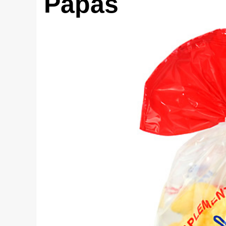
Papas