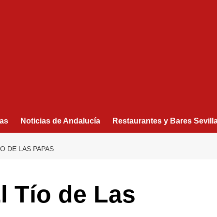
as
Noticias de Andalucía
Restaurantes y Bares Sevill
ÍO DE LAS PAPAS
El Tío de Las