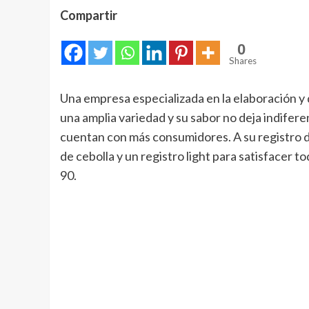
Compartir
0
Shares
Una empresa especializada en la elaboración y 
una amplia variedad y su sabor no deja indiferen
cuentan con más consumidores. A su registro de
de cebolla y un registro light para satisfacer t
90.