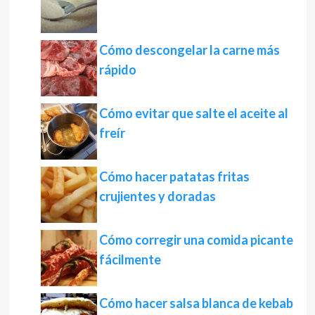
Cómo descongelar la carne más
rápido
Cómo evitar que salte el aceite al
freír
Cómo hacer patatas fritas
crujientes y doradas
Cómo corregir una comida picante
fácilmente
Cómo hacer salsa blanca de kebab