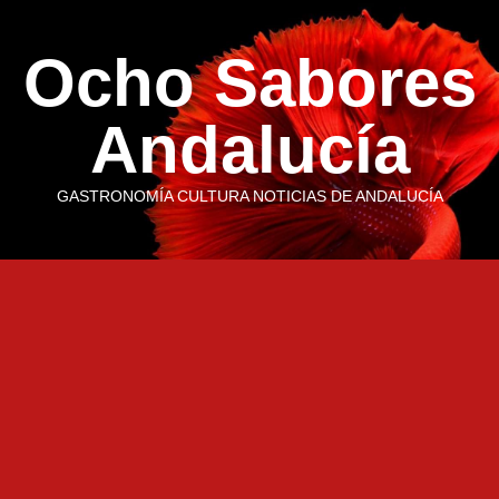
Saltar
al
Ocho Sabores
contenido
Andalucía
GASTRONOMÍA CULTURA NOTICIAS DE ANDALUCÍA