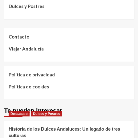
Dulces y Postres
Contacto
Viajar Andalucía
Política de privacidad
Política de cookies
Te pueden interesar
Destacado
Dulces y Postres
Historia de los Dulces Andaluces: Un legado de tres
culturas