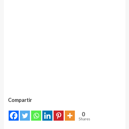
Compartir
0
Shares