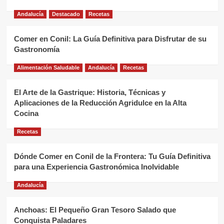
Andalucía
Destacado
Recetas
Comer en Conil: La Guía Definitiva para Disfrutar de su
Gastronomía
Alimentación Saludable
Andalucía
Recetas
El Arte de la Gastrique: Historia, Técnicas y
Aplicaciones de la Reducción Agridulce en la Alta
Cocina
Recetas
Dónde Comer en Conil de la Frontera: Tu Guía Definitiva
para una Experiencia Gastronómica Inolvidable
Andalucía
Anchoas: El Pequeño Gran Tesoro Salado que
Conquista Paladares