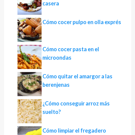
casera
Cómo cocer pulpo en olla exprés
Cómo cocer pasta en el
microondas
Cómo quitar el amargor a las
berenjenas
¿Cómo conseguir arroz más
suelto?
Cómo limpiar el fregadero