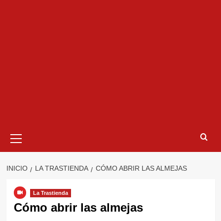
Menú
primario
INICIO
LA TRASTIENDA
CÓMO ABRIR LAS ALMEJAS
La Trastienda
Cómo abrir las almejas