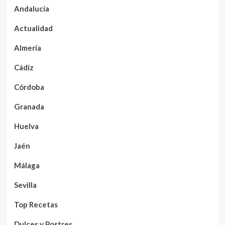
Andalucía
Actualidad
Almería
Cádiz
Córdoba
Granada
Huelva
Jaén
Málaga
Sevilla
Top Recetas
Dulces y Postres