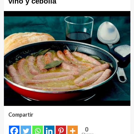
vino y cebolla
Compartir
0