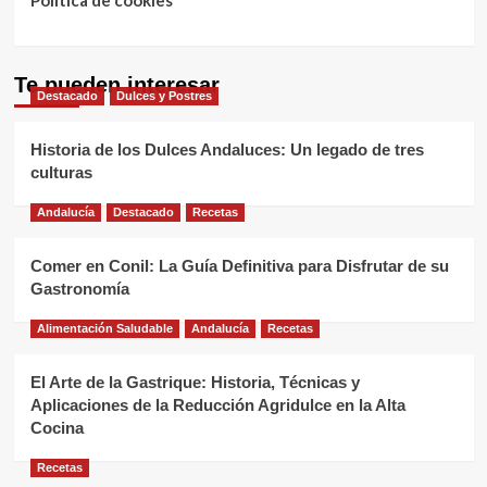
Política de cookies
Te pueden interesar
Destacado
Dulces y Postres
Historia de los Dulces Andaluces: Un legado de tres
culturas
Andalucía
Destacado
Recetas
Comer en Conil: La Guía Definitiva para Disfrutar de su
Gastronomía
Alimentación Saludable
Andalucía
Recetas
El Arte de la Gastrique: Historia, Técnicas y
Aplicaciones de la Reducción Agridulce en la Alta
Cocina
Recetas