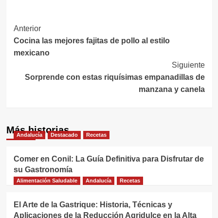
Navegación
Anterior
Cocina las mejores fajitas de pollo al estilo
de
mexicano
entradas
Siguiente
Sorprende con estas riquísimas empanadillas de
manzana y canela
Más historias
Andalucía
Destacado
Recetas
Comer en Conil: La Guía Definitiva para Disfrutar de
su Gastronomía
Alimentación Saludable
Andalucía
Recetas
El Arte de la Gastrique: Historia, Técnicas y
Aplicaciones de la Reducción Agridulce en la Alta