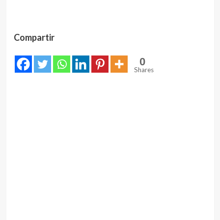
Compartir
0
Shares