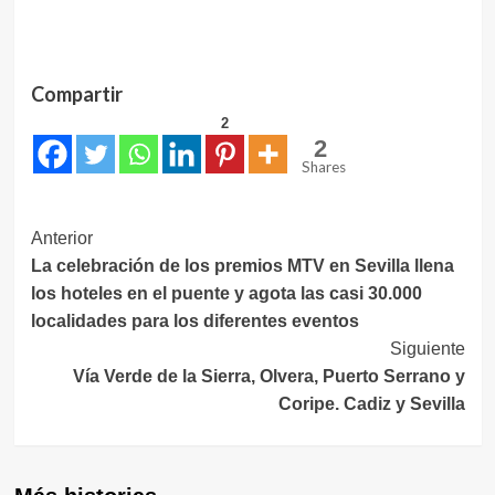
Compartir
2
2
Shares
Navegación
Anterior
La celebración de los premios MTV en Sevilla llena
de
los hoteles en el puente y agota las casi 30.000
entradas
localidades para los diferentes eventos
Siguiente
Vía Verde de la Sierra, Olvera, Puerto Serrano y
Coripe. Cadiz y Sevilla