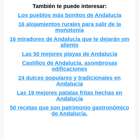
También te puede interesar:
Los pueblos más bonitos de Andalucía
16 alojamientos rurales para salir de la
monotonía
16 miradores de Andalucía que te dejarán sin
aliento
Las 50 mejores playas de Andalucía
Castillos de Andalucía, asombrosas
edificaciones
24 dulces populares y tradicionales en
Andalucía
Las 19 mejores patatas fritas hechas en
Andalucía
50 recetas que son patrimonio gastronómico
de Andalucía.