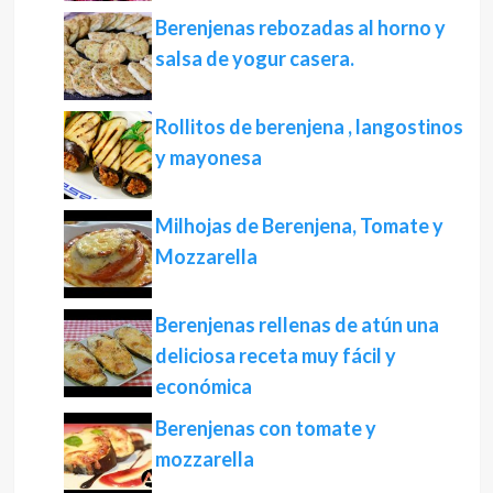
Berenjenas rebozadas al horno y
salsa de yogur casera.
Rollitos de berenjena , langostinos
y mayonesa
Milhojas de Berenjena, Tomate y
Mozzarella
Berenjenas rellenas de atún una
deliciosa receta muy fácil y
económica
Berenjenas con tomate y
mozzarella