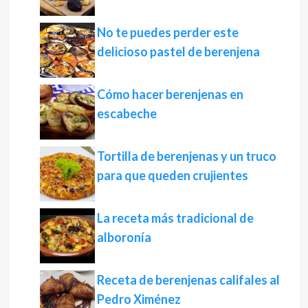
No te puedes perder este
delicioso pastel de berenjena
Cómo hacer berenjenas en
escabeche
Tortilla de berenjenas y un truco
para que queden crujientes
La receta más tradicional de
alboronía
Receta de berenjenas califales al
Pedro Ximénez