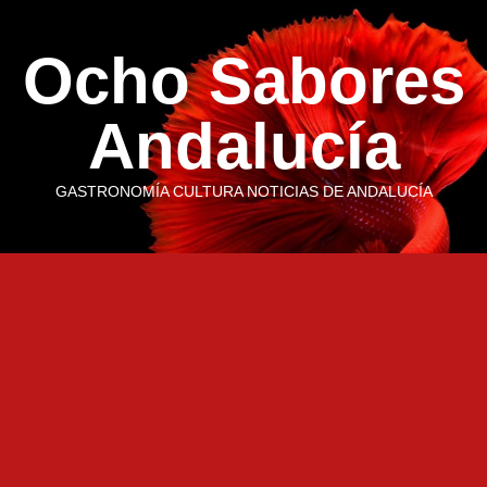
Saltar
al
Ocho Sabores
contenido
Andalucía
GASTRONOMÍA CULTURA NOTICIAS DE ANDALUCÍA