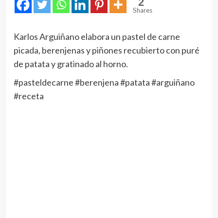
2
Shares
Karlos Arguiñano elabora un pastel de carne
picada, berenjenas y piñones recubierto con puré
de patata y gratinado al horno.
#pasteldecarne #berenjena #patata #arguiñano
#receta