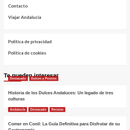
Contacto
Viajar Andalucía
Política de privacidad
Política de cookies
Te pueden interesar
Destacado
Dulces y Postres
Historia de los Dulces Andaluces: Un legado de tres
culturas
Andalucía
Destacado
Recetas
Comer en Conil: La Guía Definitiva para Disfrutar de su
Gastronomía