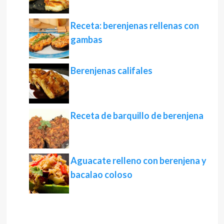
Receta: berenjenas rellenas con
gambas
Berenjenas califales
Receta de barquillo de berenjena
Aguacate relleno con berenjena y
bacalao coloso