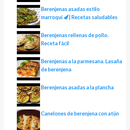
Berenjenas asadas estilo
marroquí 🍆| Recetas saludables
Berenjenas rellenas de pollo.
Receta fácil
Berenjenas a la parmesana. Lasaña
de berenjena
Berenjenas asadas a la plancha
Canelones de berenjena con atún