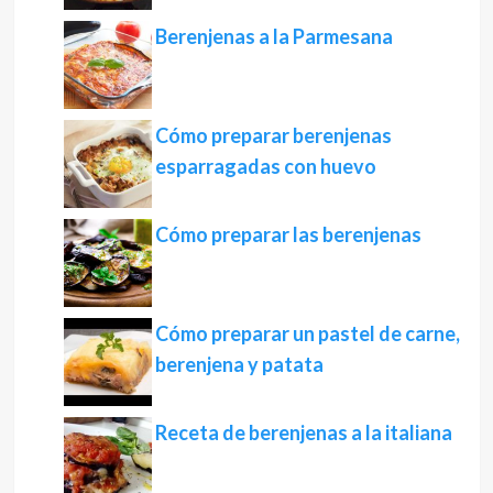
Berenjenas a la Parmesana
Cómo preparar berenjenas
esparragadas con huevo
Cómo preparar las berenjenas
Cómo preparar un pastel de carne,
berenjena y patata
Receta de berenjenas a la italiana