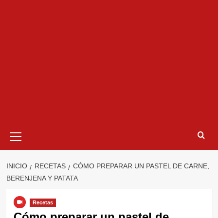
Menú
primario
INICIO
RECETAS
CÓMO PREPARAR UN PASTEL DE CARNE,
BERENJENA Y PATATA
Recetas
Cómo preparar un pastel de