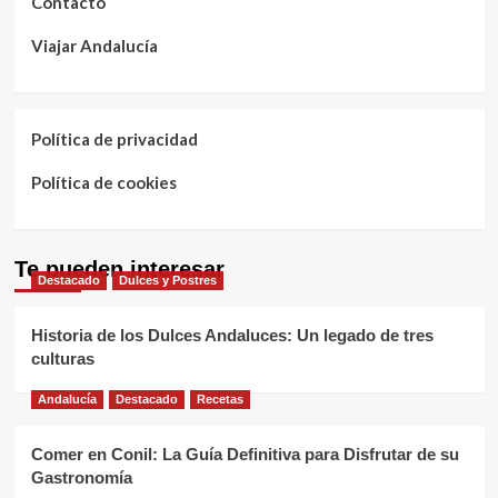
Contacto
Viajar Andalucía
Política de privacidad
Política de cookies
Te pueden interesar
Destacado
Dulces y Postres
Historia de los Dulces Andaluces: Un legado de tres
culturas
Andalucía
Destacado
Recetas
Comer en Conil: La Guía Definitiva para Disfrutar de su
Gastronomía