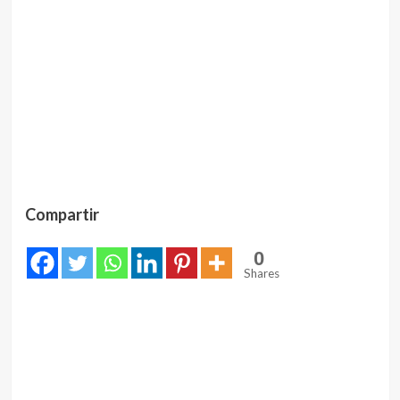
Compartir
0
Shares