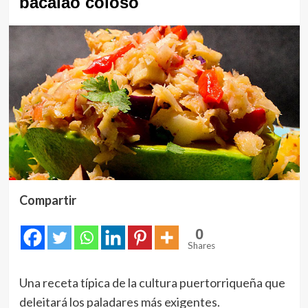
bacalao coloso
Compartir
0
Shares
Una receta típica de la cultura puertorriqueña que
deleitará los paladares más exigentes.