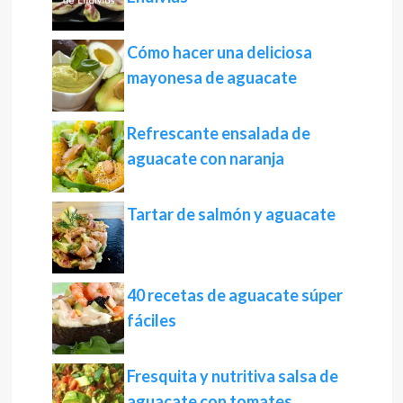
Cómo hacer una deliciosa
mayonesa de aguacate
Refrescante ensalada de
aguacate con naranja
Tartar de salmón y aguacate
40 recetas de aguacate súper
fáciles
Fresquita y nutritiva salsa de
aguacate con tomates