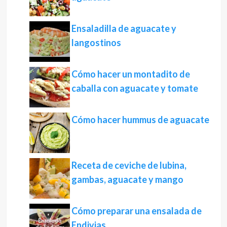
Ensaladilla de aguacate y
langostinos
Cómo hacer un montadito de
caballa con aguacate y tomate
Cómo hacer hummus de aguacate
Receta de ceviche de lubina,
gambas, aguacate y mango
Cómo preparar una ensalada de
Endivias