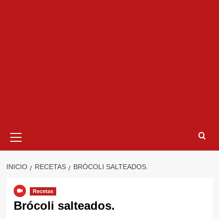
Menú
primario
INICIO
RECETAS
BRÓCOLI SALTEADOS.
Recetas
Brócoli salteados.