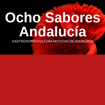
Saltar
al
Ocho Sabores
contenido
Andalucía
GASTRONOMÍA CULTURA NOTICIAS DE ANDALUCÍA