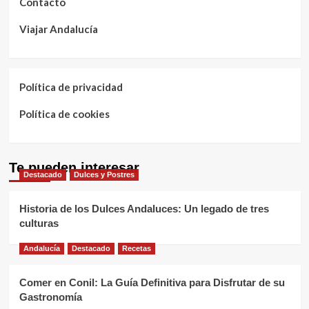
Contacto
Viajar Andalucía
Política de privacidad
Política de cookies
Te pueden interesar
Destacado
Dulces y Postres
Historia de los Dulces Andaluces: Un legado de tres
culturas
Andalucía
Destacado
Recetas
Comer en Conil: La Guía Definitiva para Disfrutar de su
Gastronomía