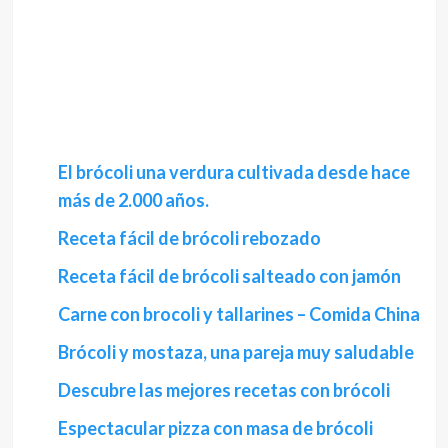
El brócoli una verdura cultivada desde hace
más de 2.000 años.
Receta fácil de brócoli rebozado
Receta fácil de brócoli salteado con jamón
Carne con brocoli y tallarines – Comida China
Brócoli y mostaza, una pareja muy saludable
Descubre las mejores recetas con brócoli
Espectacular pizza con masa de brócoli