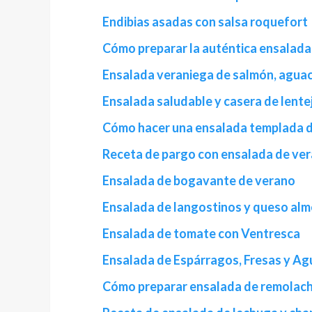
Endibias asadas con salsa roquefort
Cómo preparar la auténtica ensalada
Ensalada veraniega de salmón, aguac
Ensalada saludable y casera de lente
Cómo hacer una ensalada templada de
Receta de pargo con ensalada de ve
Ensalada de bogavante de verano
Ensalada de langostinos y queso al
Ensalada de tomate con Ventresca
Ensalada de Espárragos, Fresas y A
Cómo preparar ensalada de remolac