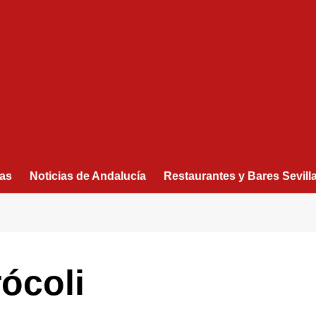
as
Noticias de Andalucía
Restaurantes y Bares Sevill
ócoli