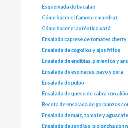
Esqueixada de bacalao
Cómo hacer el famoso empedrat
Cómo hacer el auténtico xató
Ensalada caprese de tomates cherry c
Ensalada de cogollos y ajos fritos
Ensalada de endibias, pimientos y an
Ensalada de espinacas, pavo y pera
Ensalada de pulpo
Ensalada de queso de cabra con aliño
Receta de ensalada de garbanzos con 
Ensalada de maíz, tomate y aguacat
Ensalada de sandía a la plancha con 