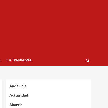
a
La Trastienda
Andalucía
Actualidad
Almería