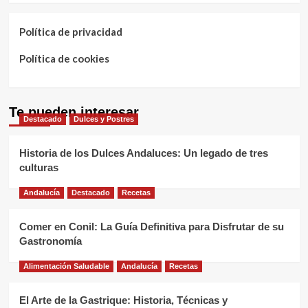
Política de privacidad
Política de cookies
Te pueden interesar
Destacado
Dulces y Postres
Historia de los Dulces Andaluces: Un legado de tres
culturas
Andalucía
Destacado
Recetas
Comer en Conil: La Guía Definitiva para Disfrutar de su
Gastronomía
Alimentación Saludable
Andalucía
Recetas
El Arte de la Gastrique: Historia, Técnicas y