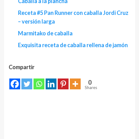
Caballa a la plancha
Receta #5 Pan Runner con caballa Jordi Cruz
– versión larga
Marmitako de caballa
Exquisita receta de caballa rellena de jamón
Compartir
0
Shares