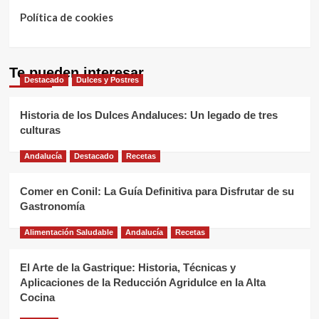
Política de cookies
Te pueden interesar
Destacado
Dulces y Postres
Historia de los Dulces Andaluces: Un legado de tres
culturas
Andalucía
Destacado
Recetas
Comer en Conil: La Guía Definitiva para Disfrutar de su
Gastronomía
Alimentación Saludable
Andalucía
Recetas
El Arte de la Gastrique: Historia, Técnicas y
Aplicaciones de la Reducción Agridulce en la Alta
Cocina