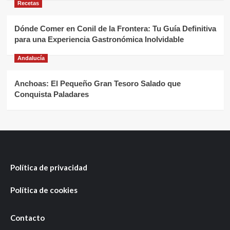
Recetas
Dónde Comer en Conil de la Frontera: Tu Guía Definitiva
para una Experiencia Gastronómica Inolvidable
Andalucía
Anchoas: El Pequeño Gran Tesoro Salado que
Conquista Paladares
Política de privacidad
Política de cookies
Contacto