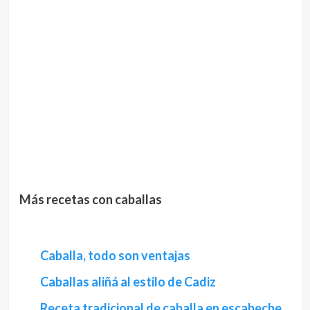
Más recetas con caballas
Caballa, todo son ventajas
Caballas aliñá al estilo de Cadiz
Receta tradicional de caballa en escabeche