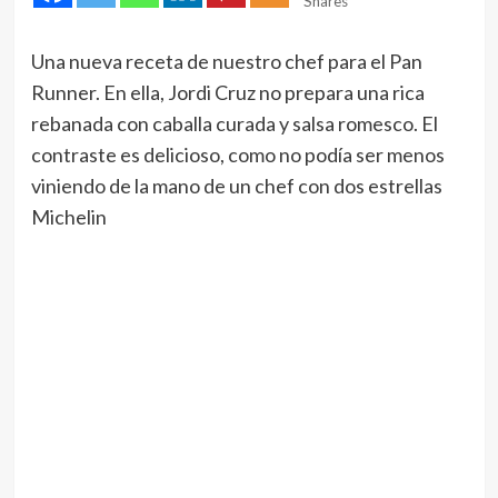
Shares
Una nueva receta de nuestro chef para el Pan
Runner. En ella, Jordi Cruz no prepara una rica
rebanada con caballa curada y salsa romesco. El
contraste es delicioso, como no podía ser menos
viniendo de la mano de un chef con dos estrellas
Michelin