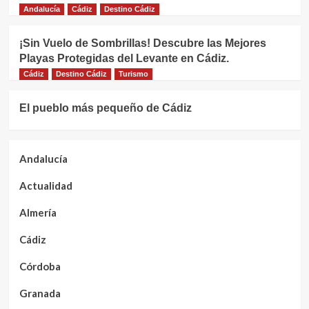
Andalucía
Cádiz
Destino Cádiz
¡Sin Vuelo de Sombrillas! Descubre las Mejores
Playas Protegidas del Levante en Cádiz.
Cádiz
Destino Cádiz
Turismo
El pueblo más pequeño de Cádiz
Andalucía
Actualidad
Almería
Cádiz
Córdoba
Granada