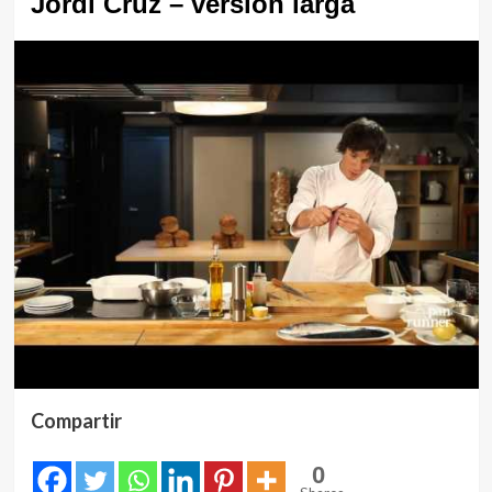
Jordi Cruz – versión larga
Compartir
0