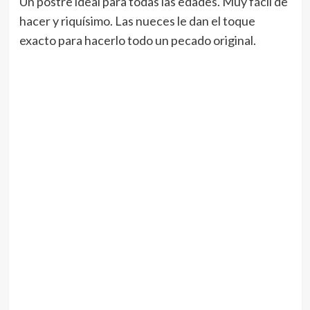
Un postre ideal para todas las edades. Muy fácil de
hacer y riquísimo. Las nueces le dan el toque
exacto para hacerlo todo un pecado original.