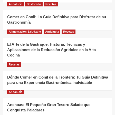
Andalucía
Destacado
Recetas
Comer en Conil: La Guía Definitiva para Disfrutar de su
Gastronomía
Alimentación Saludable
Andalucía
Recetas
El Arte de la Gastrique: Historia, Técnicas y
Aplicaciones de la Reducción Agridulce en la Alta
Cocina
Recetas
Dónde Comer en Conil de la Frontera: Tu Guía Definitiva
para una Experiencia Gastronómica Inolvidable
Andalucía
Anchoas: El Pequeño Gran Tesoro Salado que
Conquista Paladares