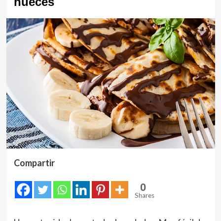
nueces
Compartir
0
Shares