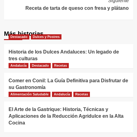
Siguiente
entradas
Receta de tarta de queso con fresa y plátano
Más historias
Destacado
Dulces y Postres
Historia de los Dulces Andaluces: Un legado de
tres culturas
Andalucía
Destacado
Recetas
Comer en Conil: La Guía Definitiva para Disfrutar de
su Gastronomía
Alimentación Saludable
Andalucía
Recetas
El Arte de la Gastrique: Historia, Técnicas y
Aplicaciones de la Reducción Agridulce en la Alta
Cocina