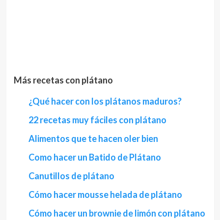
Más recetas con plátano
¿Qué hacer con los plátanos maduros?
22 recetas muy fáciles con plátano
Alimentos que te hacen oler bien
Como hacer un Batido de Plátano
Canutillos de plátano
Cómo hacer mousse helada de plátano
Cómo hacer un brownie de limón con plátano