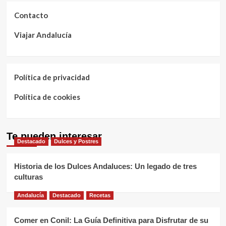
Contacto
Viajar Andalucía
Política de privacidad
Política de cookies
Te pueden interesar
Destacado
Dulces y Postres
Historia de los Dulces Andaluces: Un legado de tres
culturas
Andalucía
Destacado
Recetas
Comer en Conil: La Guía Definitiva para Disfrutar de su