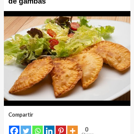
de gambas
Compartir
0