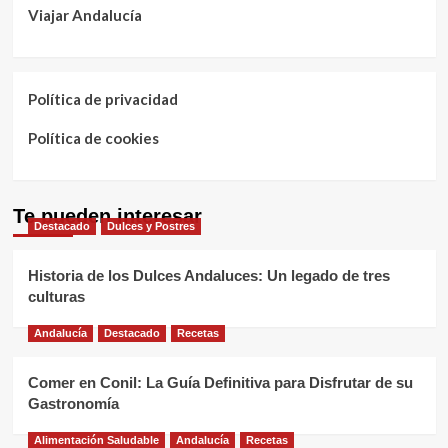
Viajar Andalucía
Política de privacidad
Política de cookies
Te pueden interesar
Destacado
Dulces y Postres
Historia de los Dulces Andaluces: Un legado de tres
culturas
Andalucía
Destacado
Recetas
Comer en Conil: La Guía Definitiva para Disfrutar de su
Gastronomía
Alimentación Saludable
Andalucía
Recetas