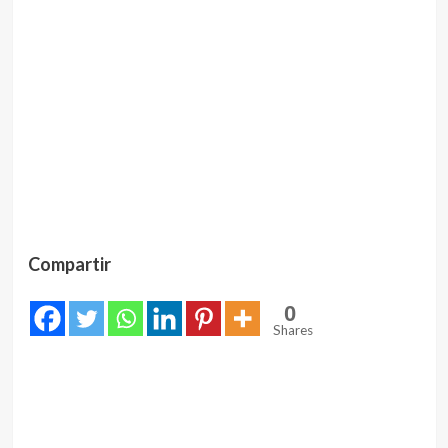
Compartir
0
Shares