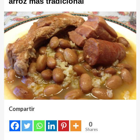
arroz más tradicional
Compartir
0
Shares