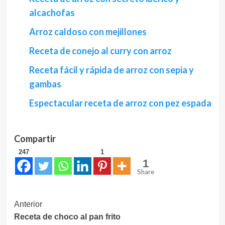
alcachofas
Arroz caldoso con mejillones
Receta de conejo al curry con arroz
Receta fácil y rápida de arroz con sepia y
gambas
Espectacular receta de arroz con pez espada
Compartir
247
1
1
Share
Navegación
Anterior
Receta de choco al pan frito
de