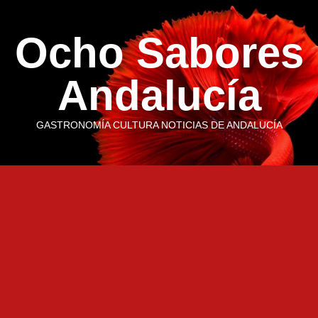
Saltar
al
Ocho Sabores
contenido
Andalucía
GASTRONOMÍA CULTURA NOTICIAS DE ANDALUCÍA