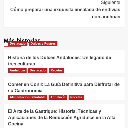
Siguiente
entradas
Cómo preparar una exquisita ensalada de endivias
con anchoas
Más historias
Destacado
Dulces y Postres
Historia de los Dulces Andaluces: Un legado de
tres culturas
Andalucía
Destacado
Recetas
Comer en Conil: La Guía Definitiva para Disfrutar de
su Gastronomía
Alimentación Saludable
Andalucía
Recetas
El Arte de la Gastrique: Historia, Técnicas y
Aplicaciones de la Reducción Agridulce en la Alta
Cocina