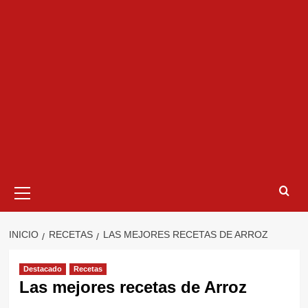
Menú
primario
INICIO
RECETAS
LAS MEJORES RECETAS DE ARROZ
Destacado
Recetas
Las mejores recetas de Arroz