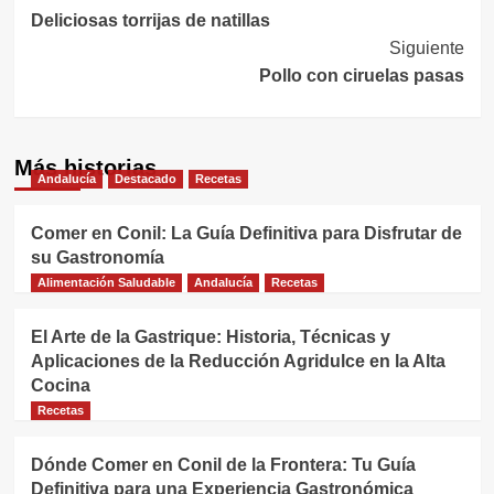
Deliciosas torrijas de natillas
de
Siguiente
entradas
Pollo con ciruelas pasas
Más historias
Andalucía
Destacado
Recetas
Comer en Conil: La Guía Definitiva para Disfrutar de
su Gastronomía
Alimentación Saludable
Andalucía
Recetas
El Arte de la Gastrique: Historia, Técnicas y
Aplicaciones de la Reducción Agridulce en la Alta
Cocina
Recetas
Dónde Comer en Conil de la Frontera: Tu Guía
Definitiva para una Experiencia Gastronómica