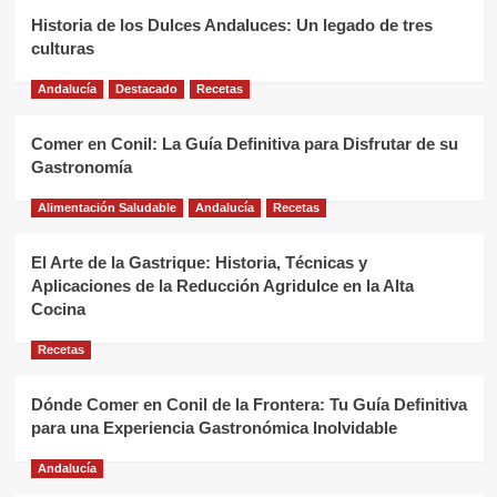
Historia de los Dulces Andaluces: Un legado de tres
culturas
Andalucía
Destacado
Recetas
Comer en Conil: La Guía Definitiva para Disfrutar de su
Gastronomía
Alimentación Saludable
Andalucía
Recetas
El Arte de la Gastrique: Historia, Técnicas y
Aplicaciones de la Reducción Agridulce en la Alta
Cocina
Recetas
Dónde Comer en Conil de la Frontera: Tu Guía Definitiva
para una Experiencia Gastronómica Inolvidable
Andalucía