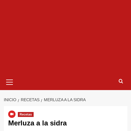
Menú
primario
INICIO
RECETAS
MERLUZA A LA SIDRA
Recetas
Merluza a la sidra