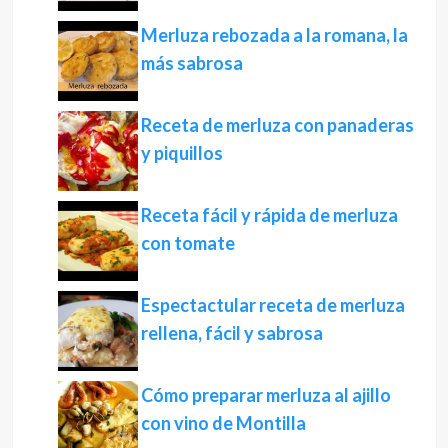
Merluza rebozada a la romana, la
más sabrosa
Receta de merluza con panaderas
y piquillos
Receta fácil y rápida de merluza
con tomate
Espectactular receta de merluza
rellena, fácil y sabrosa
Cómo preparar merluza al ajillo
con vino de Montilla