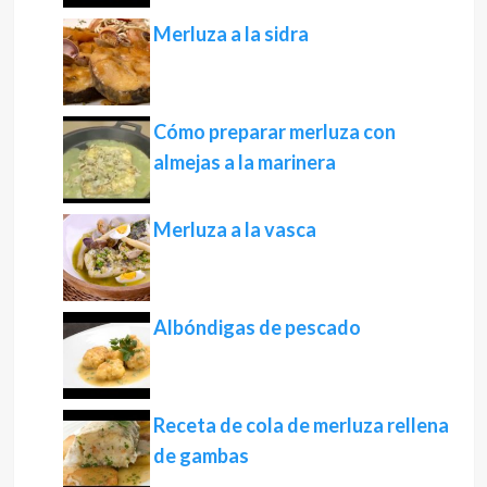
Merluza a la sidra
Cómo preparar merluza con
almejas a la marinera
Merluza a la vasca
Albóndigas de pescado
Receta de cola de merluza rellena
de gambas