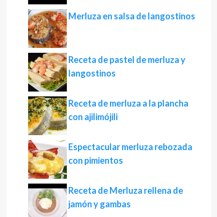
Merluza en salsa de langostinos
Receta de pastel de merluza y
langostinos
Receta de merluza a la plancha
con ajilimójili
Espectacular merluza rebozada
con pimientos
Receta de Merluza rellena de
jamón y gambas