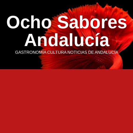
Saltar
al
Ocho Sabores
contenido
Andalucía
GASTRONOMÍA CULTURA NOTICIAS DE ANDALUCÍA