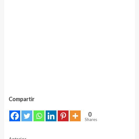
Compartir
0
Shares