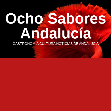
Saltar
al
Ocho Sabores
contenido
Andalucía
GASTRONOMÍA CULTURA NOTICIAS DE ANDALUCÍA