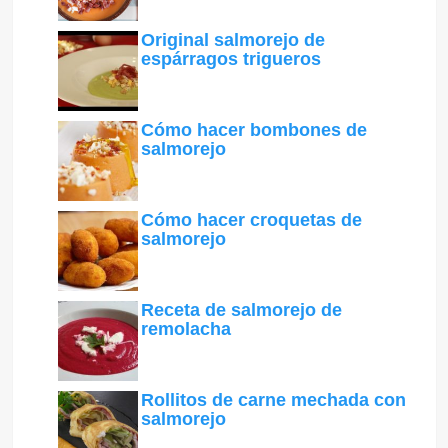
Original salmorejo de
espárragos trigueros
Cómo hacer bombones de
salmorejo
Cómo hacer croquetas de
salmorejo
Receta de salmorejo de
remolacha
Rollitos de carne mechada con
salmorejo