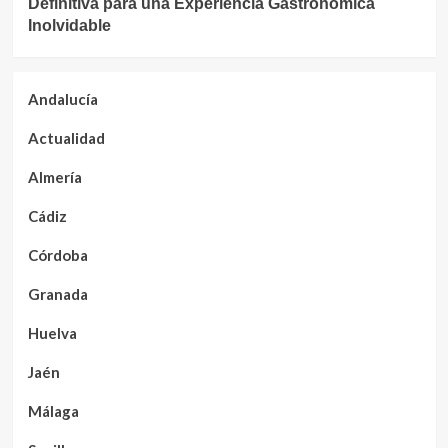
Definitiva para una Experiencia Gastronómica
Inolvidable
Andalucía
Actualidad
Almería
Cádiz
Córdoba
Granada
Huelva
Jaén
Málaga