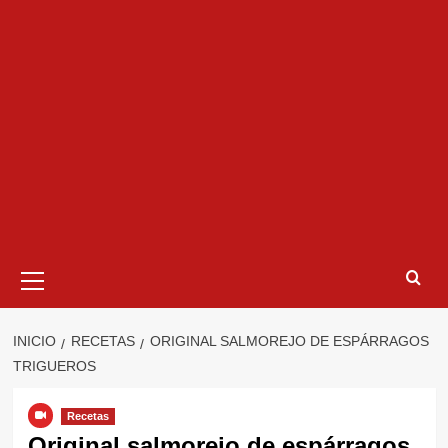
Menú
primario
INICIO
RECETAS
ORIGINAL SALMOREJO DE ESPÁRRAGOS
TRIGUEROS
Recetas
Original salmorejo de espárragos