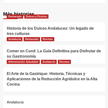
Más historias
Destacado
Dulces y Postres
Historia de los Dulces Andaluces: Un legado de
tres culturas
Andalucía
Destacado
Recetas
Comer en Conil: La Guía Definitiva para Disfrutar de
su Gastronomía
Alimentación Saludable
Andalucía
Recetas
El Arte de la Gastrique: Historia, Técnicas y
Aplicaciones de la Reducción Agridulce en la Alta
Cocina
Andalucía