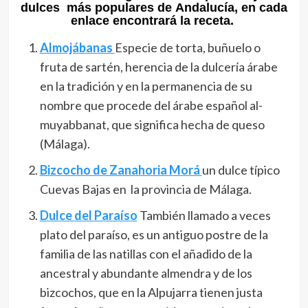
dulces más populares de Andalucía, en cada
enlace encontrará la receta.
Almojábanas
Especie de torta, buñuelo o
fruta de sartén, herencia de la dulcería árabe
en la tradición y en la permanencia de su
nombre que procede del árabe español al-
muyabbanat, que significa hecha de queso
(Málaga).
Bizcocho de Zanahoria Morá
un dulce típico
Cuevas Bajas en la provincia de Málaga.
D
ulce del Paraíso
También llamado a veces
plato del paraíso, es un antiguo postre de la
familia de las natillas con el añadido de la
ancestral y abundante almendra y de los
bizcochos, que en la Alpujarra tienen justa