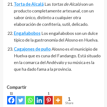
Torta de Alcalá
Las
tortas de Alcalá
son un
producto completamente artesanal, con un
sabor único, distinto a cualquier otra
elaboración de confitería, sutil, delicado.
Engañabobos
Los engañabobos son un dulce
típico de la gastronomía del Alosno en Huelva.
Cagajones de puño
Alosno es el municipio de
Huelva que es cuna del Fandango. Está situado
en la comarca del Andévalo y su música es la
que ha dado fama a la provincia.
Compartir
11
1
1
Share