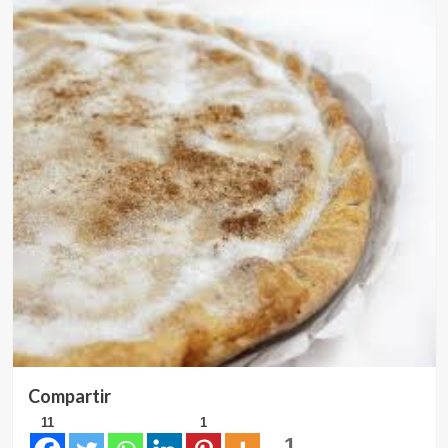
Compartir
11
1
1