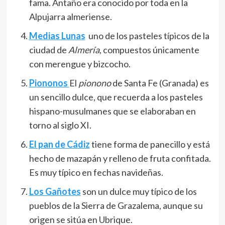
fama. Antaño era conocido por toda en la
Alpujarra almeriense.
Medias Lunas
uno de los pasteles típicos de la
ciudad de
Almería
, compuestos únicamente
con merengue y bizcocho.
Piononos
El
pionono
de Santa Fe (Granada) es
un sencillo dulce, que recuerda a los pasteles
hispano-musulmanes que se elaboraban en
torno al siglo XI.
El pan de Cádiz
tiene forma de panecillo y está
hecho de mazapán y relleno de fruta confitada.
Es muy típico en fechas navideñas.
Los
Gañotes
son un dulce muy típico de los
pueblos de la Sierra de Grazalema, aunque su
origen se sitúa en Ubrique.