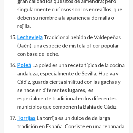
gran calidad los quesitos de almendra; pero
singularmente curiosos son los enreaíllos, que
deben su nombre a la apariencia de malla o
rejilla.
Lechevieja
Tradicional bebida de Valdepeñas
(Jaén), una especie de mistela o licor popular
con base de leche.
Poleá
La poleá es una receta típica de la cocina
andaluza, especialmente de Sevilla, Huelva y
Cádiz, guarda cierta similitud con las gachas y
se hace en diferentes lugares, es
especialmente tradicional en los diferentes
municipios que componen la Bahía de Cádiz.
Torrijas
La torrija es un dulce de de larga
tradición en España. Consiste en una rebanada