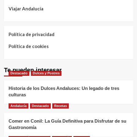
Viajar Andalucía
Política de privacidad
Política de cookies
Te pueden interesar
Destacado
Dulces y Postres
Historia de los Dulces Andaluces: Un legado de tres
culturas
Andalucía
Destacado
Recetas
Comer en Conil: La Guía Definitiva para Disfrutar de su
Gastronomía