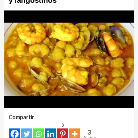
y langostinos
Compartir
3
3
Shares