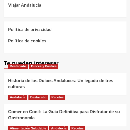
Viajar Andalucía
Política de privacidad
Política de cookies
Te pueden interesar
Destacado
Dulces y Postres
Historia de los Dulces Andaluces: Un legado de tres
culturas
Andalucía
Destacado
Recetas
Comer en Conil: La Guía Definitiva para Disfrutar de su
Gastronomía
Alimentación Saludable
Andalucía
Recetas