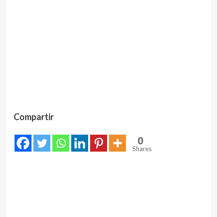
Compartir
0
Shares