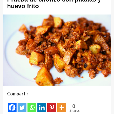
huevo frito
Compartir
0
Shares