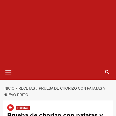
Menú
primario
INICIO
RECETAS
PRUEBA DE CHORIZO CON PATATAS Y
HUEVO FRITO
Recetas
Prueba de chorizo con patatas y