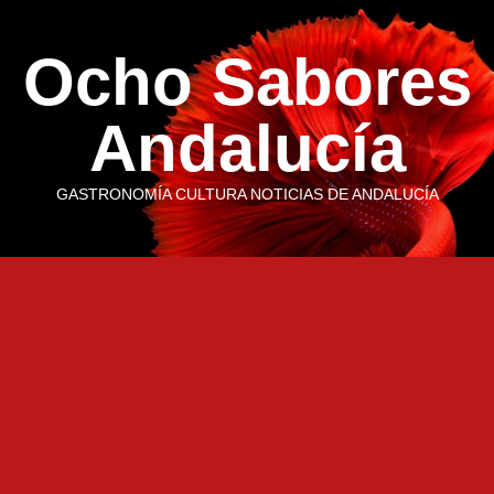
Saltar
al
Ocho Sabores
contenido
Andalucía
GASTRONOMÍA CULTURA NOTICIAS DE ANDALUCÍA