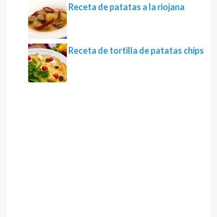
Receta de patatas a la riojana
Receta de tortilla de patatas chips