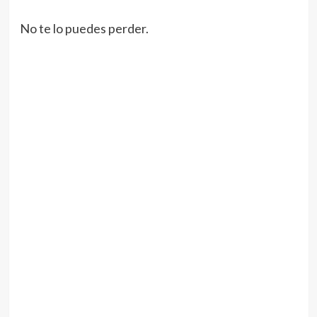
No te lo puedes perder.