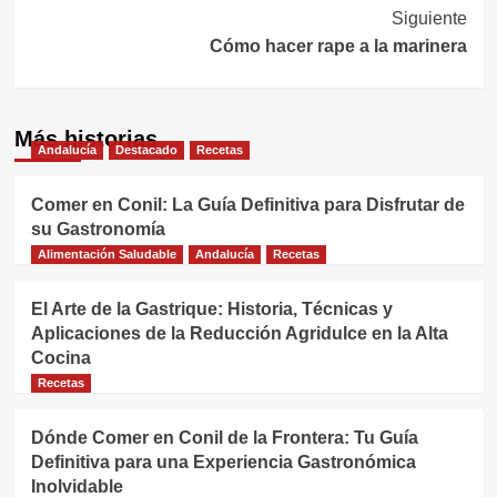
de
Siguiente
entradas
Cómo hacer rape a la marinera
Más historias
Andalucía
Destacado
Recetas
Comer en Conil: La Guía Definitiva para Disfrutar de
su Gastronomía
Alimentación Saludable
Andalucía
Recetas
El Arte de la Gastrique: Historia, Técnicas y
Aplicaciones de la Reducción Agridulce en la Alta
Cocina
Recetas
Dónde Comer en Conil de la Frontera: Tu Guía
Definitiva para una Experiencia Gastronómica
Inolvidable