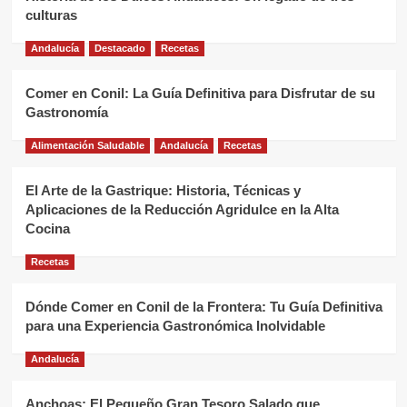
culturas
Andalucía
Destacado
Recetas
Comer en Conil: La Guía Definitiva para Disfrutar de su
Gastronomía
Alimentación Saludable
Andalucía
Recetas
El Arte de la Gastrique: Historia, Técnicas y
Aplicaciones de la Reducción Agridulce en la Alta
Cocina
Recetas
Dónde Comer en Conil de la Frontera: Tu Guía Definitiva
para una Experiencia Gastronómica Inolvidable
Andalucía
Anchoas: El Pequeño Gran Tesoro Salado que