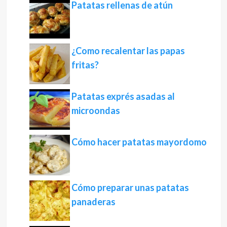
Patatas rellenas de atún
¿Como recalentar las papas
fritas?
Patatas exprés asadas al
microondas
Cómo hacer patatas mayordomo
Cómo preparar unas patatas
panaderas