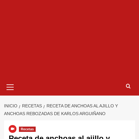
Menú
primario
INICIO
RECETAS
RECETA DE ANCHOAS AL AJILLO Y
ANCHOAS REBOZADAS DE KARLOS ARGUIÑANO
Recetas
Receta de anchoas al ajillo y