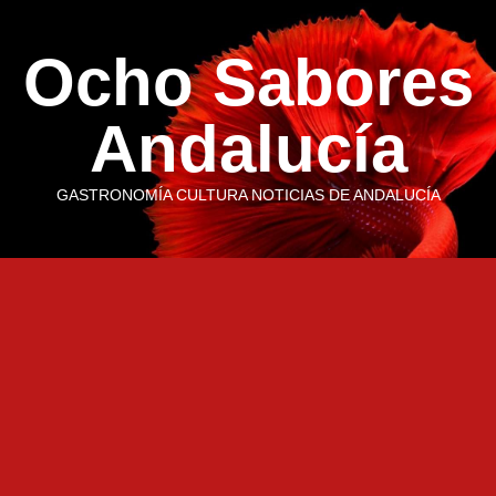
Saltar
al
Ocho Sabores
contenido
Andalucía
GASTRONOMÍA CULTURA NOTICIAS DE ANDALUCÍA