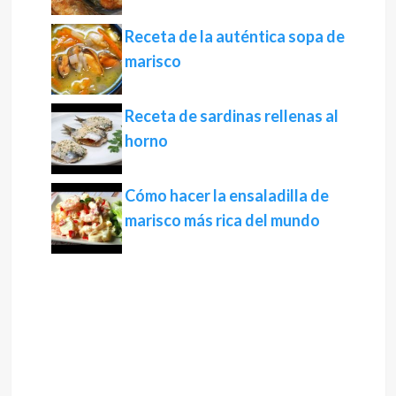
Receta de la auténtica sopa de
marisco
Receta de sardinas rellenas al
horno
Cómo hacer la ensaladilla de
marisco más rica del mundo