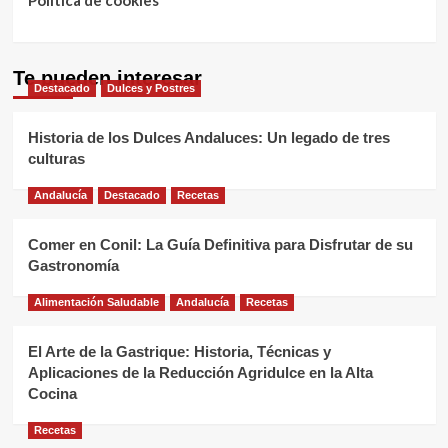
Política de cookies
Te pueden interesar
Destacado
Dulces y Postres
Historia de los Dulces Andaluces: Un legado de tres
culturas
Andalucía
Destacado
Recetas
Comer en Conil: La Guía Definitiva para Disfrutar de su
Gastronomía
Alimentación Saludable
Andalucía
Recetas
El Arte de la Gastrique: Historia, Técnicas y
Aplicaciones de la Reducción Agridulce en la Alta
Cocina
Recetas