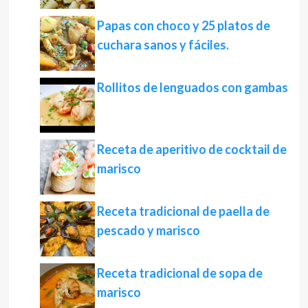
Papas con choco y 25 platos de
cuchara sanos y fáciles.
Rollitos de lenguados con gambas
Receta de aperitivo de cocktail de
marisco
Receta tradicional de paella de
pescado y marisco
Receta tradicional de sopa de
marisco