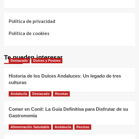
Política de privacidad
Política de cookies
Te pueden interesar
Destacado
Dulces y Postres
Historia de los Dulces Andaluces: Un legado de tres
culturas
Andalucía
Destacado
Recetas
Comer en Conil: La Guía Definitiva para Disfrutar de su
Gastronomía
Alimentación Saludable
Andalucía
Recetas