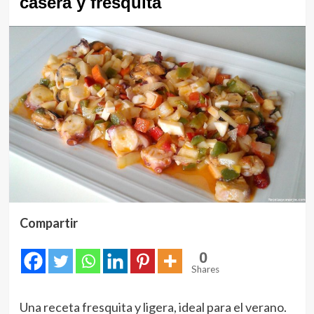
casera y fresquita
Compartir
0
Shares
Una receta fresquita y ligera, ideal para el verano.