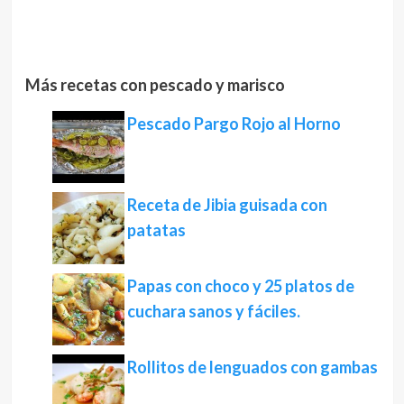
Más recetas con pescado y marisco
Pescado Pargo Rojo al Horno
Receta de Jibia guisada con
patatas
Papas con choco y 25 platos de
cuchara sanos y fáciles.
Rollitos de lenguados con gambas