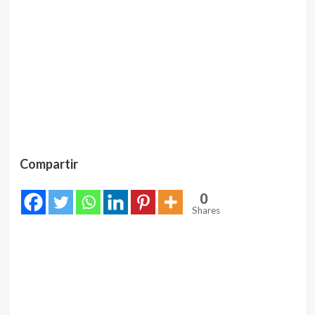
Compartir
0
Shares