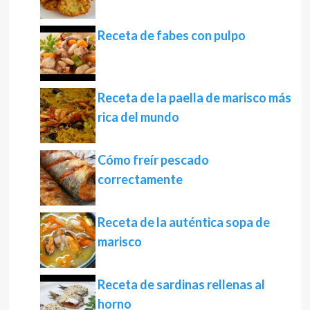
Receta de fabes con pulpo
Receta de la paella de marisco más
rica del mundo
Cómo freír pescado
correctamente
Receta de la auténtica sopa de
marisco
Receta de sardinas rellenas al
horno