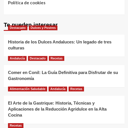
Política de cookies
Te pueden interesar
Destacado
Dulces y Postres
Historia de los Dulces Andaluces: Un legado de tres
culturas
Andalucía
Destacado
Recetas
Comer en Conil: La Guía Definitiva para Disfrutar de su
Gastronomía
Alimentación Saludable
Andalucía
Recetas
El Arte de la Gastrique: Historia, Técnicas y
Aplicaciones de la Reducción Agridulce en la Alta
Cocina
Recetas