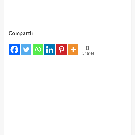
Compartir
0
Shares