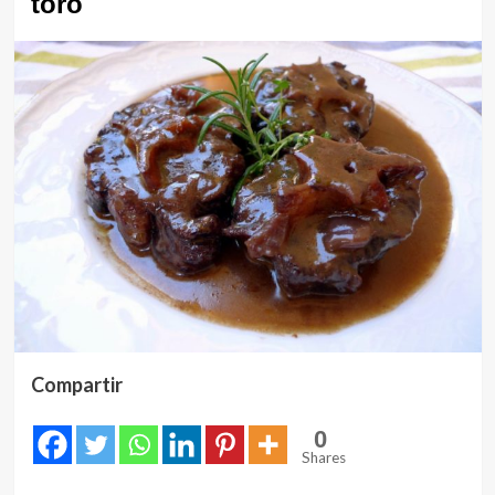
toro
Compartir
0
Shares