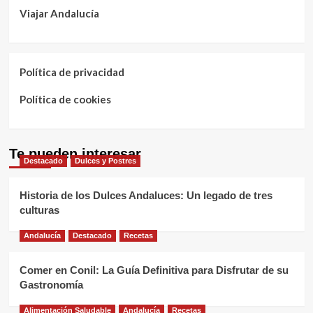
Viajar Andalucía
Política de privacidad
Política de cookies
Te pueden interesar
Destacado
Dulces y Postres
Historia de los Dulces Andaluces: Un legado de tres
culturas
Andalucía
Destacado
Recetas
Comer en Conil: La Guía Definitiva para Disfrutar de su
Gastronomía
Alimentación Saludable
Andalucía
Recetas