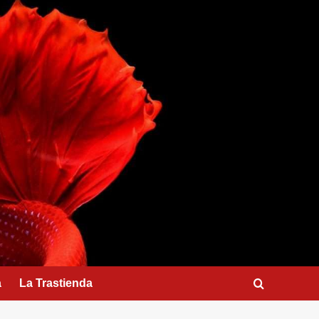
a
La Trastienda