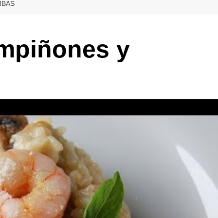
MBAS
ampiñones y