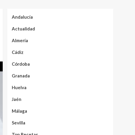
Andalucía
Actualidad
Almería
Cádiz
Córdoba
Granada
Huelva
Jaén
Málaga
Sevilla
Top Recetas