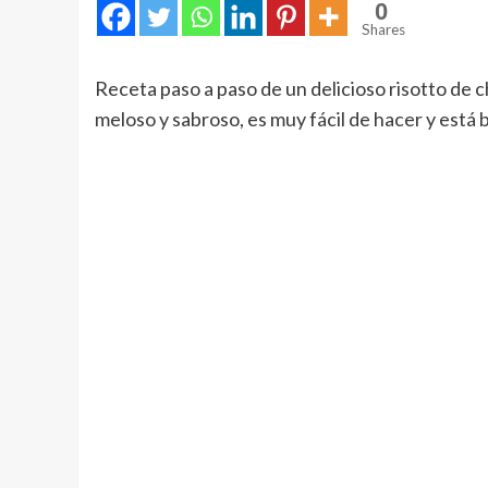
0
Shares
Receta paso a paso de un delicioso risotto de
meloso y sabroso, es muy fácil de hacer y está 