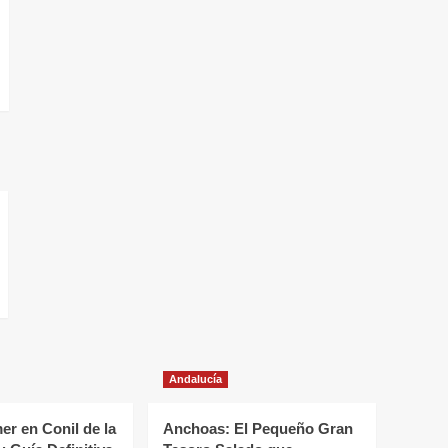
Andalucía
r en Conil de la
Anchoas: El Pequeño Gran