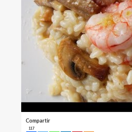
Compartir
117