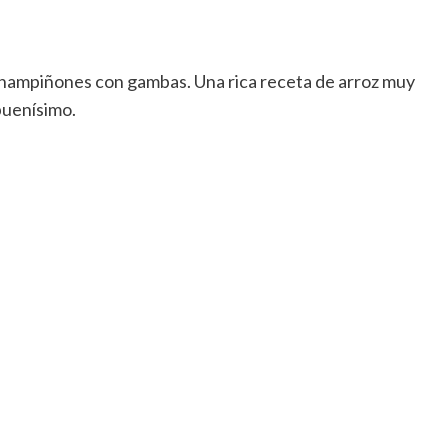
 champiñones con gambas. Una rica receta de arroz muy
buenísimo.