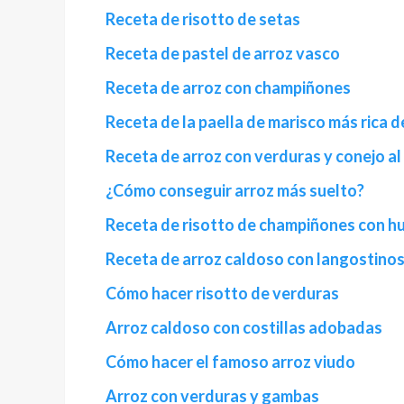
Receta de risotto de setas
Receta de pastel de arroz vasco
Receta de arroz con champiñones
Receta de la paella de marisco más rica 
Receta de arroz con verduras y conejo al
¿Cómo conseguir arroz más suelto?
Receta de risotto de champiñones con h
Receta de arroz caldoso con langostino
Cómo hacer risotto de verduras
Arroz caldoso con costillas adobadas
Cómo hacer el famoso arroz viudo
Arroz con verduras y gambas