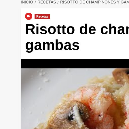
INICIO
RECETAS
RISOTTO DE CHAMPIÑONES Y GA
Recetas
Risotto de ch
gambas