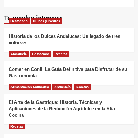
Te pueden interesar
Destacado
Dulces y Postres
Historia de los Dulces Andaluces: Un legado de tres
culturas
Andalucía
Destacado
Recetas
Comer en Conil: La Guía Definitiva para Disfrutar de su
Gastronomía
Alimentación Saludable
Andalucía
Recetas
El Arte de la Gastrique: Historia, Técnicas y
Aplicaciones de la Reducción Agridulce en la Alta
Cocina
Recetas