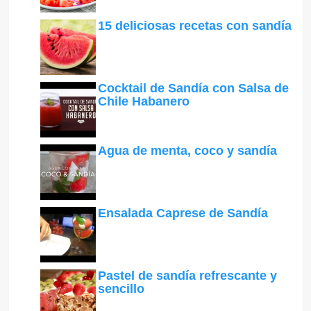
15 deliciosas recetas con sandía
Cocktail de Sandía con Salsa de
Chile Habanero
Agua de menta, coco y sandía
Ensalada Caprese de Sandía
Pastel de sandía refrescante y
sencillo