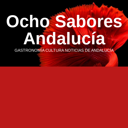
Saltar
al
Ocho Sabores
contenido
Andalucía
GASTRONOMÍA CULTURA NOTICIAS DE ANDALUCÍA