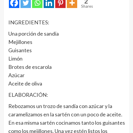
2
Shares
INGREDIENTES:
Una porción de sandía
Mejillones
Guisantes
Limón
Brotes de escarola
Azúcar
Aceite de oliva
ELABORACIÓN:
Rebozamos un trozo de sandía con azúcar y la
caramelizamos en la sartén con un poco de aceite.
En esa misma sartén cocinamos tanto los guisantes
como los mejillones. Una vez estén listos los