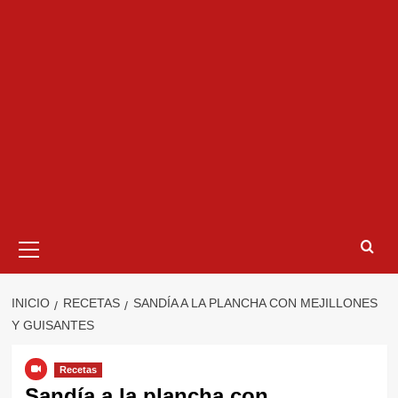
Menú
primario
INICIO
RECETAS
SANDÍA A LA PLANCHA CON MEJILLONES
Y GUISANTES
Recetas
Sandía a la plancha con