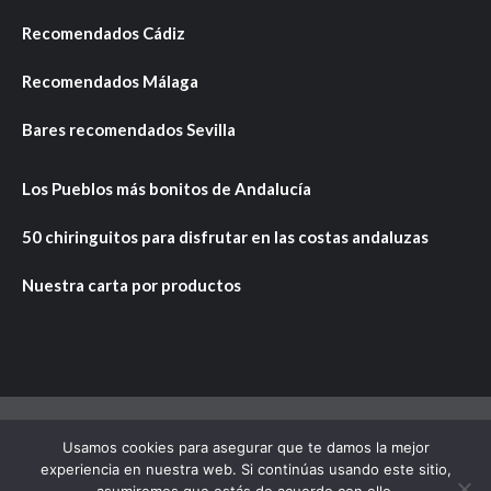
Recomendados Cádiz
Recomendados Málaga
Bares recomendados Sevilla
Los Pueblos más bonitos de Andalucía
50 chiringuitos para disfrutar en las costas andaluzas
Nuestra carta por productos
Usamos cookies para asegurar que te damos la mejor
Copyright © Todos los derechos reservados.
|
CoverNews
experiencia en nuestra web. Si continúas usando este sitio,
por AF themes.